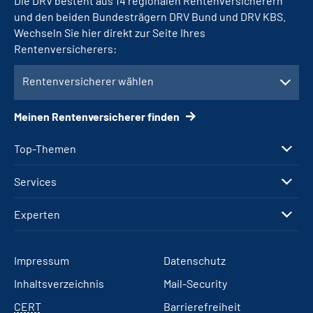
Die DRV besteht aus 14 regionalen Rentenversicherern
und den beiden Bundesträgern DRV Bund und DRV KBS.
Wechseln Sie hier direkt zur Seite Ihres
Rentenversicherers:
Rentenversicherer wählen
Meinen Rentenversicherer finden
Top-Themen
Services
Experten
Impressum
Datenschutz
Inhaltsverzeichnis
Mail-Security
CERT
Barrierefreiheit