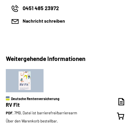
0451 485 23972
Nachricht schreiben
Weitergehende Informationen
Deutsche Rentenversicherung
RV Fit
PDF
, 7MB, Datei ist barrierefrei⁄barrierearm
Über den Warenkorb bestellbar.