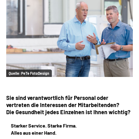
Online-Services
Inhalte in Gebärdensprache (DGS)
Leichte Sprache
Suche
Quelle:
PeTe FotoDesign
Mein Kundenportal
Sie sind verantwortlich für Personal oder
vertreten die Interessen der Mitarbeitenden?
Die Gesundheit jedes Einzelnen ist Ihnen wichtig?
Starker Service. Starke Firma.
Alles aus einer Hand.