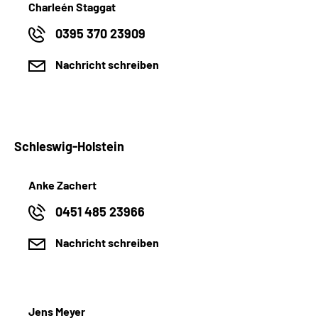
Charleén Staggat
0395 370 23909
Nachricht schreiben
Schleswig-Holstein
Anke Zachert
0451 485 23966
Nachricht schreiben
Jens Meyer