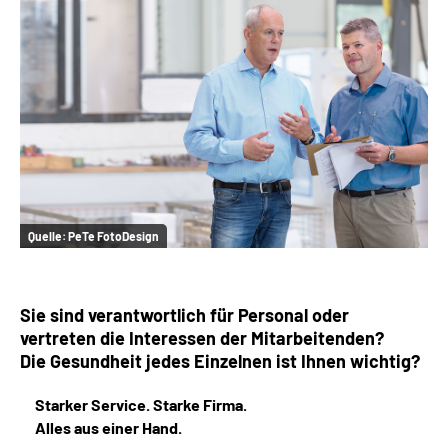
Online-Services
Inhalte in Gebärdensprache (DGS)
Leichte Sprache
Suche
Quelle:
PeTe FotoDesign
Mein Kundenportal
Sie sind verantwortlich für Personal oder
vertreten die Interessen der Mitarbeitenden?
Die Gesundheit jedes Einzelnen ist Ihnen wichtig?
Starker Service. Starke Firma.
Alles aus einer Hand.