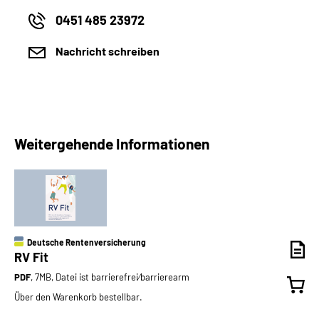
0451 485 23972
Nachricht schreiben
Weitergehende Informationen
Deutsche Rentenversicherung
RV Fit
PDF
, 7MB, Datei ist barrierefrei⁄barrierearm
Über den Warenkorb bestellbar.