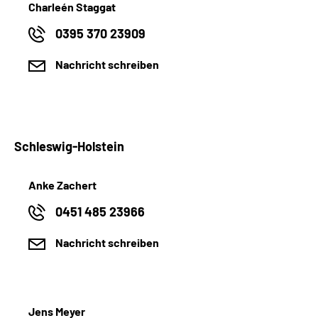
Charleén Staggat
0395 370 23909
Nachricht schreiben
Schleswig-Holstein
Anke Zachert
0451 485 23966
Nachricht schreiben
Jens Meyer