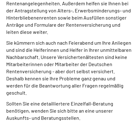
Rentenangelegenheiten. Außerdem helfen sie Ihnen bei
Online-Services
der Antragstellung von Alters-, Erwerbsminderungs- und
Hinterbliebenenrenten sowie beim Ausfüllen sonstiger
Inhalte in Gebärdensprache (DGS)
Anträge und Formulare der Rentenversicherung und
leiten diese weiter.
Leichte Sprache
Sie kümmern sich auch nach Feierabend um Ihre Anliegen
und sind die Helferinnen und Helfer in Ihrer unmittelbaren
Suche
Nachbarschaft. Unsere Versichertenältesten sind keine
Mitarbeiterinnen oder Mitarbeiter der Deutschen
Rentenversicherung - aber dort selbst versichert.
Deshalb kennen sie Ihre Probleme ganz genau und
Mein Kundenportal
werden für die Beantwortung aller Fragen regelmäßig
geschult.
Sollten Sie eine detailliertere Einzelfall-Beratung
benötigen, wenden Sie sich bitte an eine unserer
Auskunfts- und Beratungsstellen.