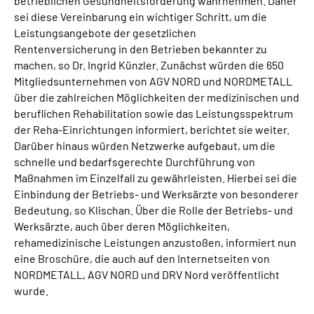
betrieblichen Gesundheitsförderung wahrnehmen. Daher
sei diese Vereinbarung ein wichtiger Schritt, um die
Leistungsangebote der gesetzlichen
Rentenversicherung in den Betrieben bekannter zu
machen, so Dr. Ingrid Künzler. Zunächst würden die 650
Mitgliedsunternehmen von AGV NORD und NORDMETALL
über die zahlreichen Möglichkeiten der medizinischen und
beruflichen Rehabilitation sowie das Leistungsspektrum
der Reha-Einrichtungen informiert, berichtet sie weiter.
Darüber hinaus würden Netzwerke aufgebaut, um die
schnelle und bedarfsgerechte Durchführung von
Maßnahmen im Einzelfall zu gewährleisten. Hierbei sei die
Einbindung der Betriebs- und Werksärzte von besonderer
Bedeutung, so Klischan. Über die Rolle der Betriebs- und
Werksärzte, auch über deren Möglichkeiten,
rehamedizinische Leistungen anzustoßen, informiert nun
eine Broschüre, die auch auf den Internetseiten von
NORDMETALL, AGV NORD und DRV Nord veröffentlicht
wurde.