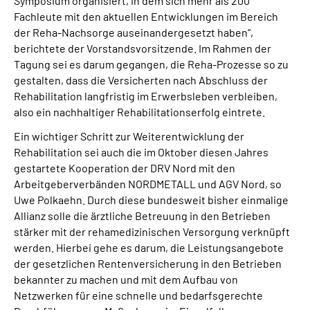
Symposium organisiert, in dem sich mehr als 200
Fachleute mit den aktuellen Entwicklungen im Bereich
der Reha-Nachsorge auseinandergesetzt haben“,
berichtete der Vorstandsvorsitzende. Im Rahmen der
Tagung sei es darum gegangen, die Reha-Prozesse so zu
gestalten, dass die Versicherten nach Abschluss der
Rehabilitation langfristig im Erwerbsleben verbleiben,
also ein nachhaltiger Rehabilitationserfolg eintrete.
Ein wichtiger Schritt zur Weiterentwicklung der
Rehabilitation sei auch die im Oktober diesen Jahres
gestartete Kooperation der DRV Nord mit den
Arbeitgeberverbänden NORDMETALL und AGV Nord, so
Uwe Polkaehn. Durch diese bundesweit bisher einmalige
Allianz solle die ärztliche Betreuung in den Betrieben
stärker mit der rehamedizinischen Versorgung verknüpft
werden. Hierbei gehe es darum, die Leistungsangebote
der gesetzlichen Rentenversicherung in den Betrieben
bekannter zu machen und mit dem Aufbau von
Netzwerken für eine schnelle und bedarfsgerechte