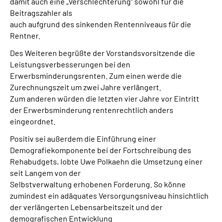
damit auch eine „Verschlechterung“ sowohl für die
Beitragszahler als
auch aufgrund des sinkenden Rentenniveaus für die
Rentner.
Des Weiteren begrüßte der Vorstandsvorsitzende die
Leistungsverbesserungen bei den
Erwerbsminderungsrenten. Zum einen werde die
Zurechnungszeit um zwei Jahre verlängert.
Zum anderen würden die letzten vier Jahre vor Eintritt
der Erwerbsminderung rentenrechtlich anders
eingeordnet.
Positiv sei außerdem die Einführung einer
Demografiekomponente bei der Fortschreibung des
Rehabudgets, lobte Uwe Polkaehn die Umsetzung einer
seit Langem von der
Selbstverwaltung erhobenen Forderung. So könne
zumindest ein adäquates Versorgungsniveau hinsichtlich
der verlängerten Lebensarbeitszeit und der
demografischen Entwicklung