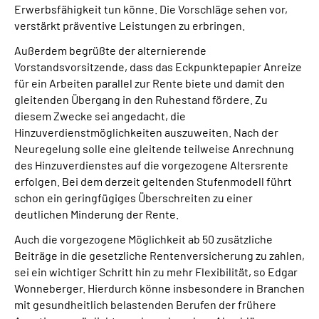
Erwerbsfähigkeit tun könne. Die Vorschläge sehen vor,
verstärkt präventive Leistungen zu erbringen.
Außerdem begrüßte der alternierende
Vorstandsvorsitzende, dass das Eckpunktepapier Anreize
für ein Arbeiten parallel zur Rente biete und damit den
gleitenden Übergang in den Ruhestand fördere. Zu
diesem Zwecke sei angedacht, die
Hinzuverdienstmöglichkeiten auszuweiten. Nach der
Neuregelung solle eine gleitende teilweise Anrechnung
des Hinzuverdienstes auf die vorgezogene Altersrente
erfolgen. Bei dem derzeit geltenden Stufenmodell führt
schon ein geringfügiges Überschreiten zu einer
deutlichen Minderung der Rente.
Auch die vorgezogene Möglichkeit ab 50 zusätzliche
Beiträge in die gesetzliche Rentenversicherung zu zahlen,
sei ein wichtiger Schritt hin zu mehr Flexibilität, so Edgar
Wonneberger. Hierdurch könne insbesondere in Branchen
mit gesundheitlich belastenden Berufen der frühere