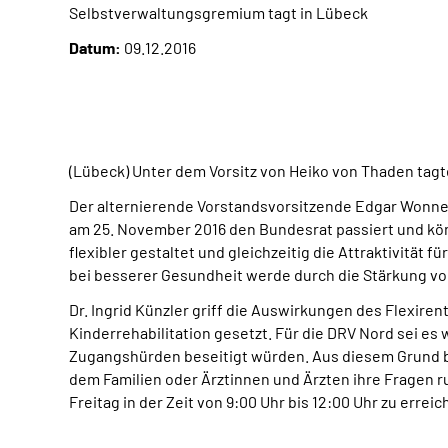
Selbstverwaltungsgremium tagt in Lübeck
Datum:
09.12.2016
(Lübeck) Unter dem Vorsitz von Heiko von Thaden tag
Der alternierende Vorstandsvorsitzende Edgar Wonneb
am 25. November 2016 den Bundesrat passiert und kön
flexibler gestaltet und gleichzeitig die Attraktivität 
bei besserer Gesundheit werde durch die Stärkung von 
Dr. Ingrid Künzler griff die Auswirkungen des Flexire
Kinderrehabilitation gesetzt. Für die DRV Nord sei es
Zugangshürden beseitigt würden. Aus diesem Grund bi
dem Familien oder Ärztinnen und Ärzten ihre Fragen r
Freitag in der Zeit von 9:00 Uhr bis 12:00 Uhr zu erreic