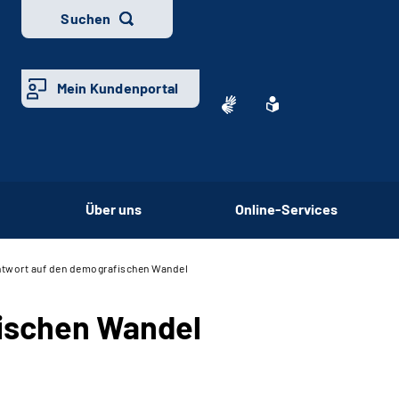
Suchen
Mein Kundenportal
Über uns
Online-Services
Antwort auf den demografischen Wandel
fischen Wandel