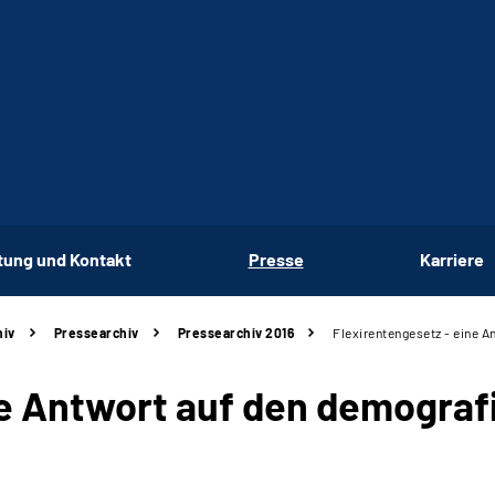
tung und Kontakt
Presse
Karriere
hiv
Pressearchiv
Pressearchiv 2016
Flexirentengesetz - eine 
ne Antwort auf den demogra