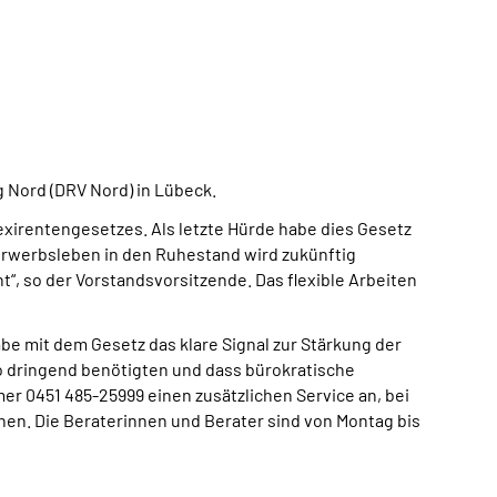
 Nord (DRV Nord) in Lübeck.
xirentengesetzes. Als letzte Hürde habe dies Gesetz
Erwerbsleben in den Ruhestand wird zukünftig
ht“, so der Vorstandsvorsitzende. Das flexible Arbeiten
abe mit dem Gesetz das klare Signal zur Stärkung der
so dringend benötigten und dass bürokratische
r 0451 485-25999 einen zusätzlichen Service an, bei
nen. Die Beraterinnen und Berater sind von Montag bis