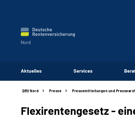
Aktuelles
Services
Bera
DRV
Nord
Presse
Pressemitteilungen und Pressearc
Flexirentengesetz - ei