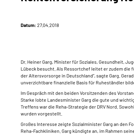
Datum:
27.04.2018
Dr. Heiner Garg, Minister für Soziales, Gesundheit, 
Lübeck besucht. Als Ressortchef leitet er zudem die 
der Altersvorsorge in Deutschland“, sagte Garg. Gera
unverzichtbare finanzielle Basis für Ruheständler bild
Im Gespräch mit den beiden Vorsitzenden des Vorstan
Starke lobte Landesminister Garg die gute und wich
Treffens war die Reha-Strategie der DRV Nord. Sowohl
wurden vorgestellt.
Großes Interesse zeigte Sozialminister Garg an den 
Reha-Fachkliniken. Garg kündigte an, im Rahmen seiner