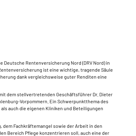
 die Deutsche Rentenversicherung Nord (DRV Nord) in
Rentenversicherung ist eine wichtige, tragende Säule
icherung dank vergleichsweise guter Renditen eine
it dem stellvertretenden Geschäftsführer Dr. Dieter
Mecklenburg-Vorpommern. Ein Schwerpunktthema des
als auch die eigenen Kliniken und Beteiligungen
, dem Fachkräftemangel sowie der Arbeit in den
en Bereich Pflege konzentrieren soll, auch eine der