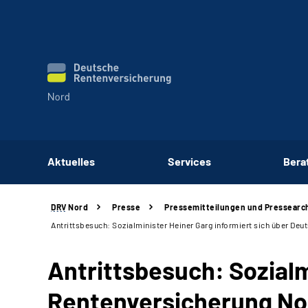
Aktuelles
Services
Bera
DRV
Nord
Presse
Pressemitteilungen und Pressearc
Antrittsbesuch: Sozialminister Heiner Garg informiert sich über De
Antrittsbesuch: Sozialm
Rentenversicherung No