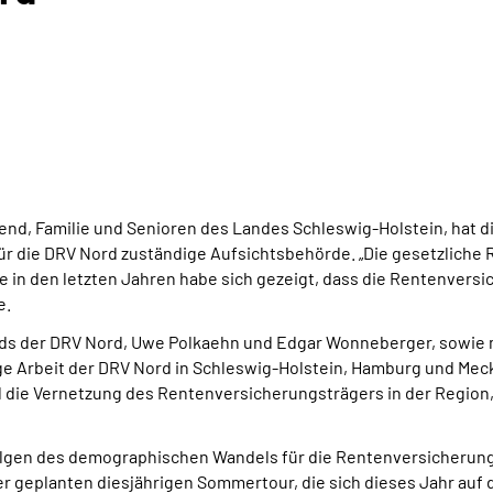
Jugend, Familie und Senioren des Landes Schleswig-Holstein, hat
für die DRV Nord zuständige Aufsichtsbehörde. „Die gesetzliche 
de in den letzten Jahren habe sich gezeigt, dass die Rentenvers
e.
ds der DRV Nord, Uwe Polkaehn und Edgar Wonneberger, sowie m
tige Arbeit der DRV Nord in Schleswig-Holstein, Hamburg und 
 die Vernetzung des Rentenversicherungsträgers in der Region, 
Folgen des demographischen Wandels für die Rentenversicherung
 geplanten diesjährigen Sommertour, die sich dieses Jahr auf d