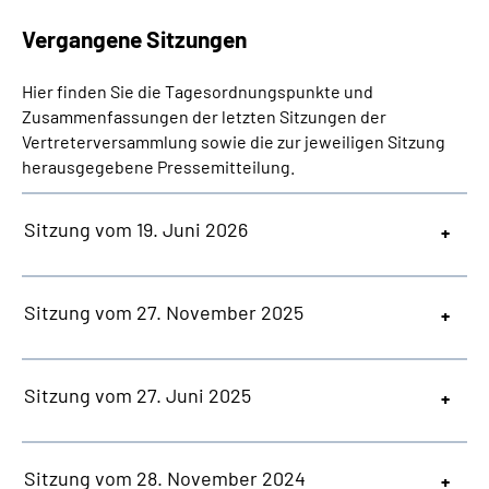
Online-Services
Vergangene Sitzungen
Inhalte in Gebärdensprache (DGS)
Hier finden Sie die Tagesordnungspunkte und
Zusammenfassungen der letzten Sitzungen der
Leichte Sprache
Vertreterversammlung sowie die zur jeweiligen Sitzung
herausgegebene Pressemitteilung.
Suche
Sitzung vom 19. Juni 2026
Mein Kundenportal
Sitzung vom 27. November 2025
Sitzung vom 27. Juni 2025
Sitzung vom 28. November 2024