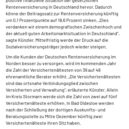
positive finanzielle Situation der gesetzlichen
Rentenversicherung in Deutschland hervor. Dadurch
könne der Beitragssatz zur Rentenversicherung künftig
um 0,1 Prozentpunkte auf 18,6 Prozent sinken. „Dies
verdanken wir einem demografischen Zwischenhoch und
der aktuell guten Arbeitsmarktsituation in Deutschland“,
sagte Künzler. Mittelfristig werde der Druck auf die
Sozialversicherungsträger jedoch wieder steigen.
Um die Kunden der Deutschen Rentenversicherung im
Norden besser zu versorgen, wird im kommenden Jahr
die Zahl der Versichertenältesten von 39 auf 48
ehrenamtliche Berater erhöht. „Die Versichertenältesten
sind das ortsnahe Verbindungsglied zwischen
Versicherten und Verwaltung“, erläuterte Künzler. Allein
im Kreis Stormarn werde sich die Zahl von zwei auf fünf
Versichertenälteste erhöhen. In Bad Oldesloe werden
nach der Schließung der dortigen Auskunfts- und
Beratungsstelle zu Mitte Dezember künftig zwei
Versichertenälteste ihren Sitz haben.