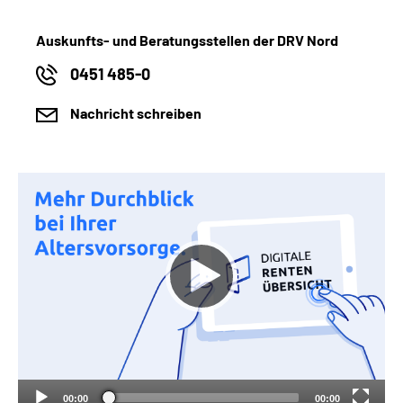
Auskunfts- und Beratungsstellen der DRV Nord
0451 485-0
Nachricht schreiben
00:00
00:00