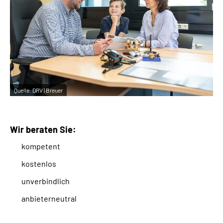
Quelle:
DRV | Breuer
Wir beraten Sie:
kompetent
kostenlos
unverbindlich
anbieterneutral