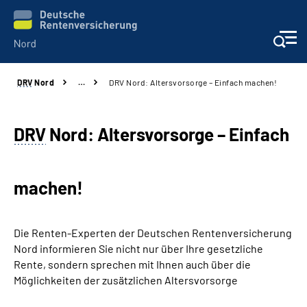
DRV
Nord
…
DRV Nord: Altersvorsorge – Einfach machen!
Aktuelles
Services
DRV
Nord: Altersvorsorge – Einfach
Beratung und Kontakt
machen!
Presse
Die Renten-Experten der Deutschen Rentenversicherung
Karriere
Nord informieren Sie nicht nur über Ihre gesetzliche
Rente, sondern sprechen mit Ihnen auch über die
Über uns
Möglichkeiten der zusätzlichen Altersvorsorge