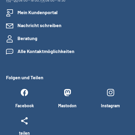
MO
-
DO
08:00 - 19:00,
FR
08:00 - 15:30
Mein Kundenportal
Nachricht schreiben
Beratung
Alle Kontaktmöglichkeiten
Folgen und Teilen
Facebook
Mastodon
Instagram
teilen