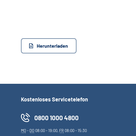
Herunterladen
Kostenloses Servicetelefon
0800 1000 4800
MO
-
DO
08:00 - 19:00,
FR
08:00 - 15:30