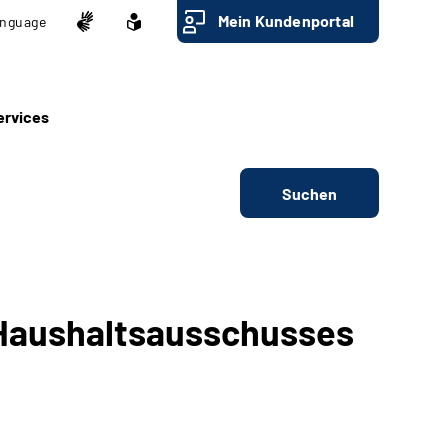
Mein Kundenportal
nguage
ervices
Suchen
Haushaltsausschusses