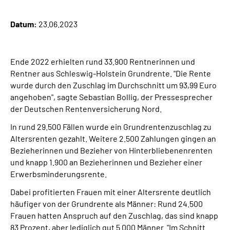
Online-Services
Datum:
23.06.2023
Inhalte in Gebärdensprache (DGS)
Ende 2022 erhielten rund 33.900 Rentnerinnen und
Leichte Sprache
Rentner aus Schleswig-Holstein Grundrente. "Die Rente
wurde durch den Zuschlag im Durchschnitt um 93,99 Euro
Suche
angehoben", sagte Sebastian Bollig, der Pressesprecher
der Deutschen Rentenversicherung Nord.
In rund 29.500 Fällen wurde ein Grundrentenzuschlag zu
Mein Kundenportal
Altersrenten gezahlt. Weitere 2.500 Zahlungen gingen an
Bezieherinnen und Bezieher von Hinterbliebenenrenten
und knapp 1.900 an Bezieherinnen und Bezieher einer
Erwerbsminderungsrente.
Dabei profitierten Frauen mit einer Altersrente deutlich
häufiger von der Grundrente als Männer: Rund 24.500
Frauen hatten Anspruch auf den Zuschlag, das sind knapp
83 Prozent, aber lediglich gut 5.000 Männer. "Im Schnitt