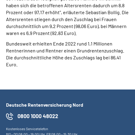
haben sich die betroffenen Altersrenten dadurch um 8,8
Prozent oder 97,17 erhöht", erläuterte Sebastian Bollig. Die
Altersrenten stiegen durch den Zuschlag bei Frauen
durchschnittlich um 9,2 Prozent (98,06 Euro), bei Männern
waren es 6,9 Prozent (92,83 Euro).
Bundesweit erhielten Ende 2022 rund 1,1 Millionen
Rentnerinnen und Rentner einen Grundrentenzuschlag.
Die durchschnittliche Höhe des Zuschlags lag bei 86,41
Euro.
Deutsche Rentenversicherung Nord
0800 1000 48022
Kostenloses Servicetelefon
MO
-
DO
08:00 - 19:00 Uhr,
FR
08:00 - 15:30 Uhr