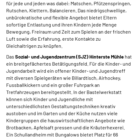
für jede und jeden was dabei: Matschen, Pfützenspringen,
Rutschen, Klettern, Balancieren. Das niedrigschwellige,
unbürokratische und flexible Angebot bietet Eltern
sofortige Entlastung und ihren Kindern jede Menge
Bewegung, Freiraum und Zeit zum Spielen an der frischen
Luft sowie die Erfahrung, erste Kontakte zu
Gleichaltrigen zu knüpfen.
Das
Sozial- und Jugendzentrum (SJZ) Hinterste Mühle
hat
ein breitgefächertes Betätigungsfeld. Für die Kinder- und
Jugendarbeit wird ein offener Kinder- und Jugendtreff
mit diversen Spielgeräten wie Billardtisch, Airhockey,
Fussballkickern und ein großer Fuhrpark an
Tretfahrzeugen bereitgestellt. In der Bastelwerkstatt
können sich Kinder und Jugendliche mit
unterschiedlichsten Gestaltungstechniken kreativ
austoben und im Garten und der Küche nutzen viele
Kindergruppen die hauswirtschaftlichen Angebote wie
Brotbacken, Apfelsaft pressen und die Kräuterhexerei.
Ein Schullandheim mit Bungalows bietet Platz für 66