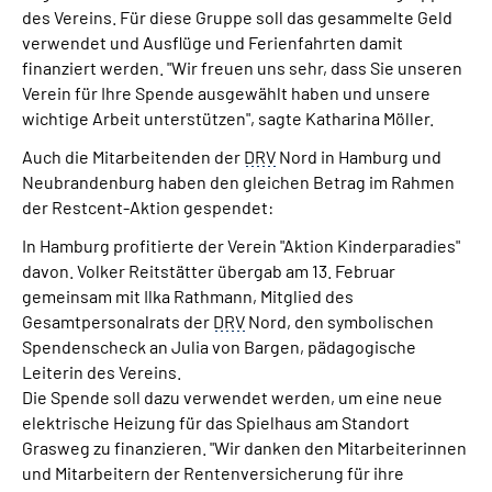
des Vereins. Für diese Gruppe soll das gesammelte Geld
verwendet und Ausflüge und Ferienfahrten damit
finanziert werden. "Wir freuen uns sehr, dass Sie unseren
Verein für Ihre Spende ausgewählt haben und unsere
wichtige Arbeit unterstützen", sagte Katharina Möller.
Auch die Mitarbeitenden der
DRV
Nord in Hamburg und
Neubrandenburg haben den gleichen Betrag im Rahmen
der Restcent-Aktion gespendet:
In Hamburg profitierte der Verein "Aktion Kinderparadies"
davon. Volker Reitstätter übergab am 13. Februar
gemeinsam mit Ilka Rathmann, Mitglied des
Gesamtpersonalrats der
DRV
Nord, den symbolischen
Spendenscheck an Julia von Bargen, pädagogische
Leiterin des Vereins.
Die Spende soll dazu verwendet werden, um eine neue
elektrische Heizung für das Spielhaus am Standort
Grasweg zu finanzieren. "Wir danken den Mitarbeiterinnen
und Mitarbeitern der Rentenversicherung für ihre