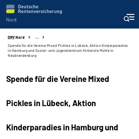
DRV
Nord
…
Aktuelles
Spende für die Vereine Mixed Pickles in Lübeck, Aktion Kinderparadies
in Hamburg und Sozial- und Jugendzentrum Hinterste Mühle in
Neubrandenburg
Services
Beratung und Kontakt
Spende für die Vereine Mixed
Presse
Pickles in Lübeck, Aktion
Karriere
Kinderparadies in Hamburg und
Über uns