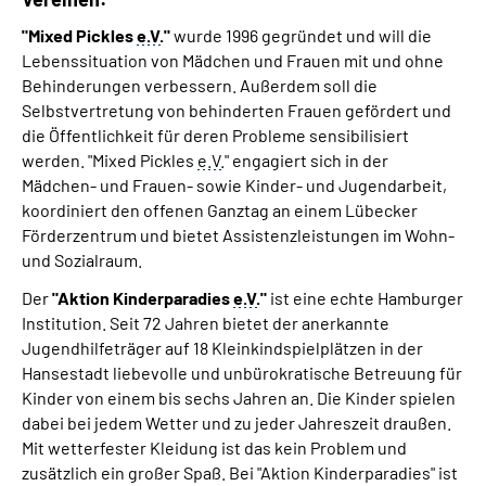
"Mixed Pickles
e.V.
"
wurde 1996 gegründet und will die
Lebenssituation von Mädchen und Frauen mit und ohne
Behinderungen verbessern. Außerdem soll die
Selbstvertretung von behinderten Frauen gefördert und
die Öffentlichkeit für deren Probleme sensibilisiert
werden. "Mixed Pickles
e.V.
" engagiert sich in der
Mädchen- und Frauen- sowie Kinder- und Jugendarbeit,
koordiniert den offenen Ganztag an einem Lübecker
Förderzentrum und bietet Assistenzleistungen im Wohn-
und Sozialraum.
Der
"Aktion Kinderparadies
e.V.
"
ist eine echte Hamburger
Institution. Seit 72 Jahren bietet der anerkannte
Jugendhilfeträger auf 18 Kleinkindspielplätzen in der
Hansestadt liebevolle und unbürokratische Betreuung für
Kinder von einem bis sechs Jahren an. Die Kinder spielen
dabei bei jedem Wetter und zu jeder Jahreszeit draußen.
Mit wetterfester Kleidung ist das kein Problem und
zusätzlich ein großer Spaß. Bei "Aktion Kinderparadies" ist