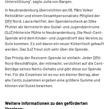
Unterstützung", sagte Julia von Bargen.
In Neubrandenburg überreichten am 06. März Volker
Reitstätter und einem Gesamtpersonalrats-Mitglied der
DRV
Nord, Laura Hartfiel, den Spendenscheck an Silke
Pfuhler als Vertreterin des Sozial- und Jugendzentrums
(SJZ) Hinterste Mühle in Neubrandenburg. Die Rest-Cent-
Spende wird dem Kinder- und Jugendtreff des Vereins zu
Gute kommen. Es soll davon ein neuer Kickertisch gekauft
werden. Das SJZ freut sich sehr über die Spende.
Das Prinzip der Restcent-Spende ist einfach: Jeder
DRV
-
Nord-Beschäftigte, der mitmacht, verzichtet auf die Cent-
Beträge seines Netto-Gehalts und gibt diese zur Spende
frei. Für die Einzelnen ist es nur ein kleiner Betrag, aber
alle Cents zusammen ergeben eine größere Summe und
können viel Gutes bewirken.
Weitere informationen zu den geförderten
Vereinen: