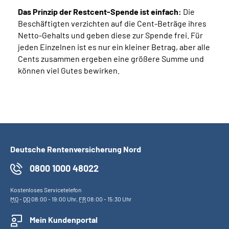
Das Prinzip der Restcent-Spende ist einfach:
Die
Beschäftigten verzichten auf die Cent-Beträge ihres
Netto-Gehalts und geben diese zur Spende frei. Für
jeden Einzelnen ist es nur ein kleiner Betrag, aber alle
Cents zusammen ergeben eine größere Summe und
können viel Gutes bewirken.
Deutsche Rentenversicherung Nord
0800 1000 48022
Kostenloses Servicetelefon
MO
-
DO
08:00 - 19:00 Uhr,
FR
08:00 - 15:30 Uhr
Mein Kundenportal