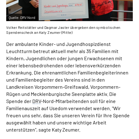
Quelle:
DRV Nord
Volker Reitstätter und Dagmar Jaster übergeben den symbolischen
Spendenscheck an Katy Zeumer (Mitte)
Der ambulante Kinder- und Jugendhospizdienst
Leuchtturm betreut aktuell mehr als 35 Familien mit
Kindern, Jugendlichen oder jungen Erwachsenen mit
einer lebensbedrohenden oder lebensverkürzenden
Erkrankung. Die ehrenamtlichen Familienbegleiterinnen
und Familienbegleiter des Vereins sind in den
Landkreisen Vorpommern-Greifswald, Vorpommern-
Rügen und Mecklenburgische Seenplatte aktiv. Die
Spende der
DRV
-Nord-Mitarbeitenden soll für eine
Familienauszeit auf Usedom verwendet werden. "Wir
freuen uns sehr, dass Sie unseren Verein für Ihre Spende
ausgewählt haben und unsere wichtige Arbeit
unterstützen", sagte Katy Zeumer.