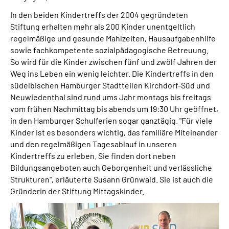
In den beiden Kindertreffs der 2004 gegründeten
Stiftung erhalten mehr als 200 Kinder unentgeltlich
regelmäßige und gesunde Mahlzeiten, Hausaufgabenhilfe
sowie fachkompetente sozialpädagogische Betreuung.
So wird für die Kinder zwischen fünf und zwölf Jahren der
Weg ins Leben ein wenig leichter. Die Kindertreffs in den
südelbischen Hamburger Stadtteilen Kirchdorf-Süd und
Neuwiedenthal sind rund ums Jahr montags bis freitags
vom frühen Nachmittag bis abends um 19:30 Uhr geöffnet,
in den Hamburger Schulferien sogar ganztägig. "Für viele
Kinder ist es besonders wichtig, das familiäre Miteinander
und den regelmäßigen Tagesablauf in unseren
Kindertreffs zu erleben. Sie finden dort neben
Bildungsangeboten auch Geborgenheit und verlässliche
Strukturen", erläuterte Susann Grünwald. Sie ist auch die
Gründerin der Stiftung Mittagskinder.