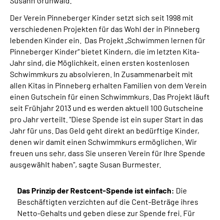
Susann Grünwald.
Der Verein Pinneberger Kinder setzt sich seit 1998 mit
verschiedenen Projekten für das Wohl der in Pinneberg
lebenden Kinder ein. Das Projekt „Schwimmen lernen für
Pinneberger Kinder“ bietet Kindern, die im letzten Kita-
Jahr sind, die Möglichkeit, einen ersten kostenlosen
Schwimmkurs zu absolvieren. In Zusammenarbeit mit
allen Kitas in Pinneberg erhalten Familien von dem Verein
einen Gutschein für einen Schwimmkurs. Das Projekt läuft
seit Frühjahr 2013 und es werden aktuell 100 Gutscheine
pro Jahr verteilt. "Diese Spende ist ein super Start in das
Jahr für uns. Das Geld geht direkt an bedürftige Kinder,
denen wir damit einen Schwimmkurs ermöglichen. Wir
freuen uns sehr, dass Sie unseren Verein für Ihre Spende
ausgewählt haben", sagte Susan Burmester.
Das Prinzip der Restcent-Spende ist einfach:
Die
Beschäftigten verzichten auf die Cent-Beträge ihres
Netto-Gehalts und geben diese zur Spende frei. Für