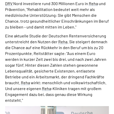
DRV
Nord investiere rund 300 Millionen Euro in
Reha
und
Prävention. "Rehabilitation bedeutet weit mehr als
medizinische Unterstützung: Sie gibt Menschen die
Chance, trotz gesundheitlicher Einschränkungen im Beruf
zu bleiben - und damit mitten im Leben."
Eine aktuelle Studie der Deutschen Rentenversicherung
unterstreicht den Nutzen der
Reha
. Sie steigert demnach
die Chance auf eine Rückkehr in den Beruf um bis zu 20
Prozentpunkte. Reitstätter sagte: "Aus einem Euro
werden in kurzer Zeit zwei bis drei, und nach zwei Jahren
sogar fünf. Hinter diesen Zahlen stehen gewonnene
Lebensqualität, gesicherte Existenzen, entlastete
Betriebe und ein Arbeitsmarkt, der dringend Fachkräfte
braucht.
Reha
wirkt: menschlich und volkswirtschaftlich.
Und unsere eigenen
Reha
-Kliniken tragen mit großem
Engagement dazu bei, dass genau diese Wirkung
entsteht."