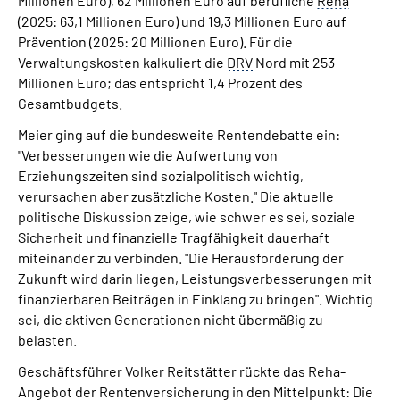
Millionen Euro), 62 Millionen Euro auf berufliche
Reha
(2025: 63,1 Millionen Euro) und 19,3 Millionen Euro auf
Prävention (2025: 20 Millionen Euro). Für die
Verwaltungskosten kalkuliert die
DRV
Nord mit 253
Millionen Euro; das entspricht 1,4 Prozent des
Gesamtbudgets.
Meier ging auf die bundesweite Rentendebatte ein:
"Verbesserungen wie die Aufwertung von
Erziehungszeiten sind sozialpolitisch wichtig,
verursachen aber zusätzliche Kosten." Die aktuelle
politische Diskussion zeige, wie schwer es sei, soziale
Sicherheit und finanzielle Tragfähigkeit dauerhaft
miteinander zu verbinden. "Die Herausforderung der
Zukunft wird darin liegen, Leistungsverbesserungen mit
finanzierbaren Beiträgen in Einklang zu bringen". Wichtig
sei, die aktiven Generationen nicht übermäßig zu
belasten.
Geschäftsführer Volker Reitstätter rückte das
Reha
-
Angebot der Rentenversicherung in den Mittelpunkt: Die