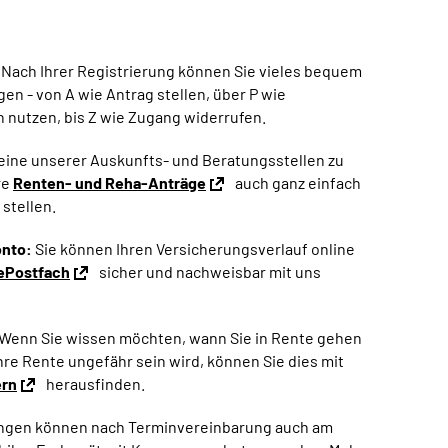
Nach Ihrer Registrierung können Sie vieles bequem
gen - von A wie Antrag stellen, über P wie
 nutzen, bis Z wie Zugang widerrufen.
 eine unserer Auskunfts- und Beratungsstellen zu
re
Renten- und Reha-Anträge
auch ganz einfach
 stellen.
onto:
Sie können Ihren Versicherungsverlauf online
ePostfach
sicher und nachweisbar mit uns
Wenn Sie wissen möchten, wann Sie in Rente gehen
re Rente ungefähr sein wird, können Sie dies mit
ern
herausfinden.
ngen können nach Terminvereinbarung auch am