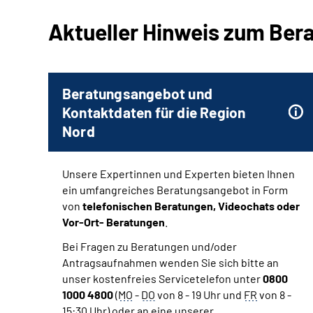
Aktueller Hinweis zum Be
Beratungsangebot und
Kontaktdaten für die Region
Nord
Unsere Expertinnen und Experten bieten Ihnen
ein umfangreiches Beratungsangebot in Form
von
telefonischen Beratungen, Videochats oder
Vor-Ort- Beratungen
.
Bei Fragen zu Beratungen und/oder
Antragsaufnahmen wenden Sie sich bitte an
unser kostenfreies Servicetelefon unter
0800
1000 4800
(
MO
-
DO
von 8 - 19 Uhr und
FR
von 8 -
15:30 Uhr) oder an eine unserer