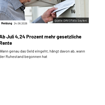
Quelle:DRV | Felix Seyfert
Meldung
24.06.2026
Ab Juli 4,24 Prozent mehr gesetzliche
Rente
Wann genau das Geld eingeht, hängt davon ab, wann
der Ruhestand begonnen hat