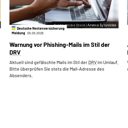
Quelle:Adobe Stock | Алина Бузунова
Deutsche Rentenversicherung
Meldung
05.05.2026
Warnung vor Phishing-Mails im Stil der
DRV
Aktuell sind gefälschte Mails im Stil der
DRV
im Umlauf.
Bitte überprüfen Sie stets die Mail-Adresse des
Absenders.