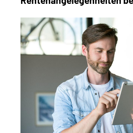
Rentenangelegenheiten be