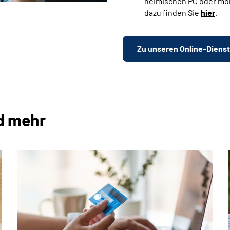
heimischen PC oder mo
dazu finden Sie
hier
.
Zu unseren Online-Diens
d mehr