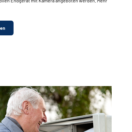
bilen Endgerät mit Kamera angeboten werden. Mehr
ten