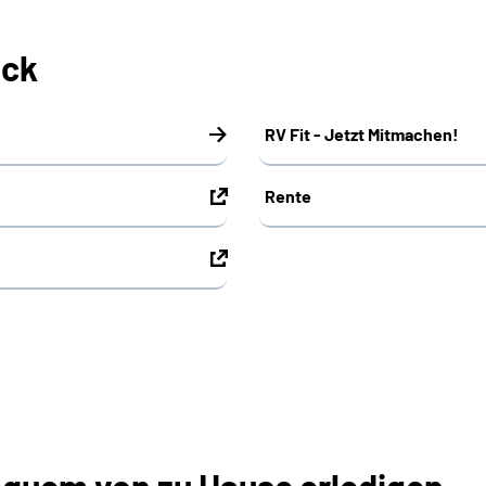
ick
RV Fit - Jetzt Mitmachen!
Rente