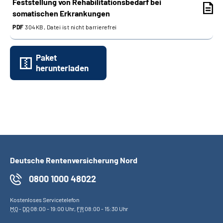
Feststellung von Rehabilitationsbedarf bei
somatischen Erkrankungen
PDF
304KB, Datei ist nicht barrierefrei
Paket
herunterladen
Deutsche Rentenversicherung Nord
0800 1000 48022
Kostenloses Servicetelefon
MO
-
DO
08:00 - 19:00 Uhr,
FR
08:00 - 15:30 Uhr