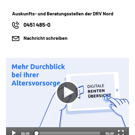
Auskunfts- und Beratungsstellen der DRV Nord
0451 485-0
Nachricht schreiben
00:00
00:00