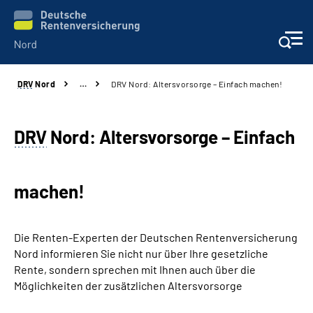
DRV
Nord
…
DRV Nord: Altersvorsorge – Einfach machen!
Aktuelles
Services
DRV
Nord: Altersvorsorge – Einfach
Beratung und Kontakt
machen!
Presse
Die Renten-Experten der Deutschen Rentenversicherung
Karriere
Nord informieren Sie nicht nur über Ihre gesetzliche
Rente, sondern sprechen mit Ihnen auch über die
Über uns
Möglichkeiten der zusätzlichen Altersvorsorge