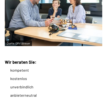
Quelle:
DRV | Breuer
Wir beraten Sie:
kompetent
kostenlos
unverbindlich
anbieterneutral