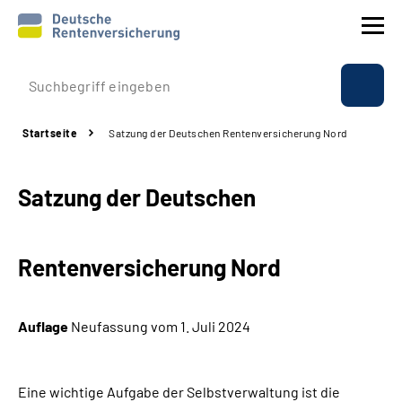
Prävention
Startseite
Satzung der Deutschen Rentenversicherung Nord
Reha
Satzung der Deutschen
Rente
Beratung & Kontakt
Rentenversicherung Nord
Experten
Auflage
Neufassung vom 1. Juli 2024
Über uns & Presse
Eine wichtige Aufgabe der Selbstverwaltung ist die
Online-Services