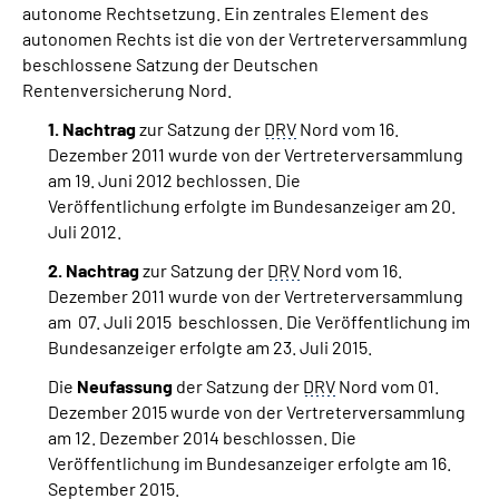
autonome Rechtsetzung. Ein zentrales Element des
autonomen Rechts ist die von der Vertreterversammlung
Suche
beschlossene Satzung der Deutschen
Rentenversicherung Nord.
Language
1. Nachtrag
zur Satzung der
DRV
Nord vom 16.
Dezember 2011 wurde von der Vertreterversammlung
Inhalte in Gebärdensprache (DGS)
am 19. Juni 2012 bechlossen. Die
Veröffentlichung erfolgte im Bundesanzeiger am 20.
Juli 2012.
Leichte Sprache
2. Nachtrag
zur Satzung der
DRV
Nord vom 16.
Dezember 2011 wurde von der Vertreterversammlung
am 07. Juli 2015 beschlossen. Die Veröffentlichung im
Mein Kundenportal
Bundesanzeiger erfolgte am 23. Juli 2015.
Die
Neufassung
der Satzung der
DRV
Nord vom 01.
Dezember 2015 wurde von der Vertreterversammlung
am 12. Dezember 2014 beschlossen. Die
Veröffentlichung im Bundesanzeiger erfolgte am 16.
September 2015.