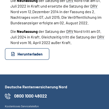
Die
Neufassung
der Satzung der
DRV
Nord trat am 01.
Juli 2022 in Kraft und ersetzte die Satzung der
DRV
Nord vom 12.Dezember 2014 in der Fassung des 2.
Nachtrages vom 07. Juli 2015. Die Veröffentlichung im
Bundesanzeiger erfolgte am 02. August 2022.
Die
Neufassung
der Satzung der
DRV
Nord tritt am 01.
Juli 2024 in Kraft. Gleichzeitig tritt die Satzung der
DRV
Nord vom 16. April 2022 außer Kraft.
Herunterladen
Deutsche Rentenversicherung Nord
0800 1000 48022
Kostenloses Servicetelefon