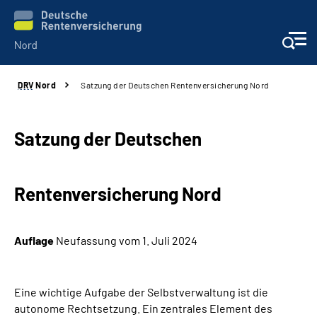
DRV
Nord
Satzung der Deutschen Rentenversicherung Nord
Aktuelles
Services
Satzung der Deutschen
Beratung und Kontakt
Rentenversicherung Nord
Presse
Auflage
Neufassung vom 1. Juli 2024
Karriere
Über uns
Eine wichtige Aufgabe der Selbstverwaltung ist die
autonome Rechtsetzung. Ein zentrales Element des