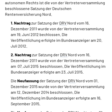
autonomen Rechts ist die von der Vertreterversammlung
Online-Services
beschlossene Satzung der Deutschen
Rentenversicherung Nord.
Inhalte in Gebärdensprache (DGS)
1. Nachtrag
zur Satzung der
DRV
Nord vom 16.
Dezember 2011 wurde von der Vertreterversammlung
Leichte Sprache
am 19. Juni 2012 bechlossen. Die
Veröffentlichung erfolgte im Bundesanzeiger am 20.
Suche
Juli 2012.
2. Nachtrag
zur Satzung der
DRV
Nord vom 16.
Dezember 2011 wurde von der Vertreterversammlung
am 07. Juli 2015 beschlossen. Die Veröffentlichung im
Mein Kundenportal
Bundesanzeiger erfolgte am 23. Juli 2015.
Die
Neufassung
der Satzung der
DRV
Nord vom 01.
Dezember 2015 wurde von der Vertreterversammlung
am 12. Dezember 2014 beschlossen. Die
Veröffentlichung im Bundesanzeiger erfolgte am 16.
September 2015.