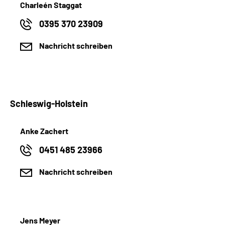
Charleén Staggat
0395 370 23909
Nachricht schreiben
Schleswig-Holstein
Anke Zachert
0451 485 23966
Nachricht schreiben
Jens Meyer