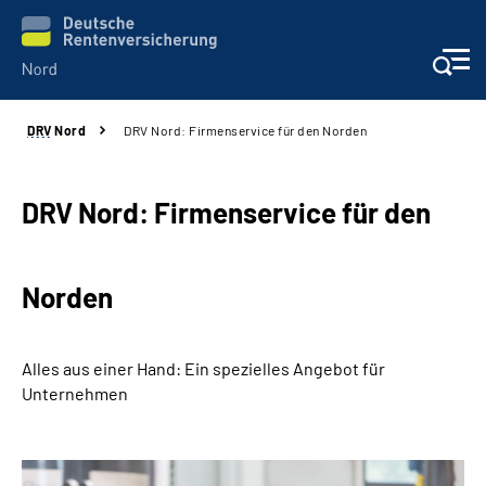
DRV
Nord
DRV Nord: Firmenservice für den Norden
Aktuelles
Services
DRV Nord: Firmenservice für den
Beratung und Kontakt
Norden
Presse
Alles aus einer Hand: Ein spezielles Angebot für
Karriere
Unternehmen
Über uns