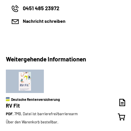
0451 485 23972
Nachricht schreiben
Weitergehende Informationen
Deutsche Rentenversicherung
RV Fit
PDF
, 7MB, Datei ist barrierefrei⁄barrierearm
Über den Warenkorb bestellbar.