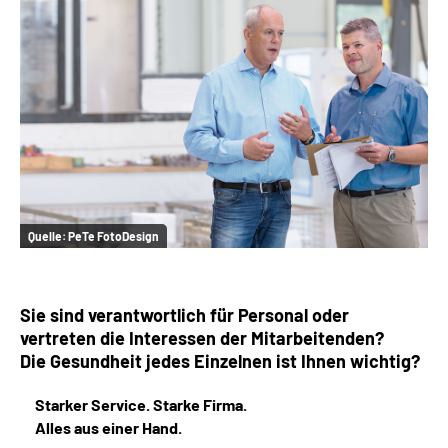
Online-Services
Inhalte in Gebärdensprache (DGS)
Leichte Sprache
Suche
Quelle:
PeTe FotoDesign
Mein Kundenportal
Sie sind verantwortlich für Personal oder
vertreten die Interessen der Mitarbeitenden?
Die Gesundheit jedes Einzelnen ist Ihnen wichtig?
Starker Service. Starke Firma.
Alles aus einer Hand.