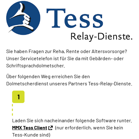
Online-Services
Inhalte in Gebärdensprache (DGS)
Leichte Sprache
Sie haben Fragen zur Reha, Rente oder Altersvorsorge?
Suche
Unser Servicetelefon ist für Sie da mit Gebärden- oder
Schriftsprachdolmetscher.
Über folgenden Weg erreichen Sie den
Mein Kundenportal
Dolmetscherdienst unseres Partners Tess-Relay-Dienste.
Laden Sie sich nacheinander folgende Software runter.
MMX Tess Client
(nur erforderlich, wenn Sie kein
Tess-Kunde sind)