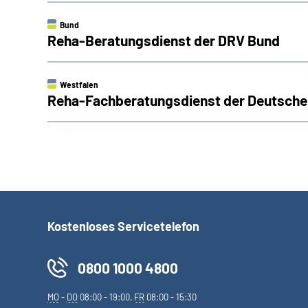
Bund
Reha-Beratungsdienst der DRV Bund
Westfalen
Reha-Fachberatungsdienst der Deutsche
Kostenloses Servicetelefon
0800 1000 4800
MO
-
DO
08:00 - 19:00,
FR
08:00 - 15:30