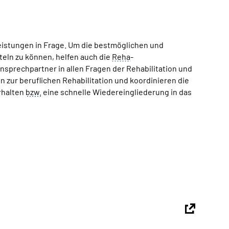
eistungen in Frage. Um die bestmöglichen und
eln zu können, helfen auch die
Reha
-
sprechpartner in allen Fragen der Rehabilitation und
 zur beruflichen Rehabilitation und koordinieren die
erhalten
bzw.
eine schnelle Wiedereingliederung in das