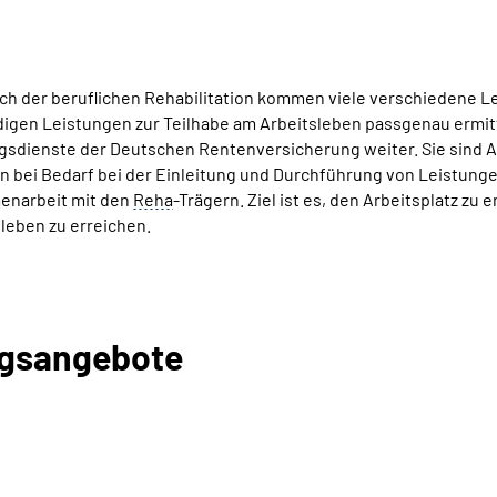
ch der beruflichen Rehabilitation kommen viele verschiedene L
igen Leistungen zur Teilhabe am Arbeitsleben passgenau ermitt
sdienste der Deutschen Rentenversicherung weiter. Sie sind An
n bei Bedarf bei der Einleitung und Durchführung von Leistungen
narbeit mit den
Reha
-Trägern. Ziel ist es, den Arbeitsplatz zu 
leben zu erreichen.
ngsangebote