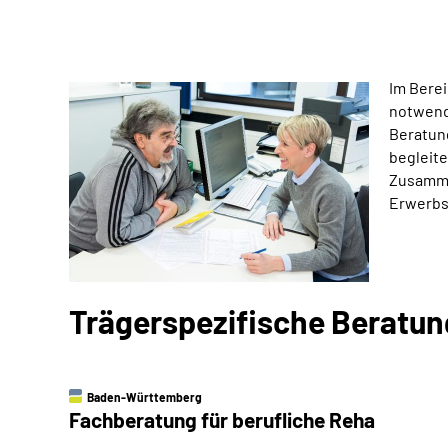
Im Berei
notwend
Beratung
begleite
Zusamme
Erwerbs
Trägerspezifische Beratu
Baden-Württemberg
Fachberatung für berufliche Reha