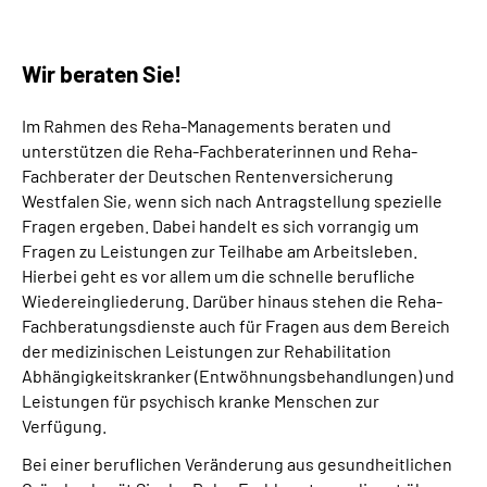
Suche
Wir beraten Sie!
Language
Im Rahmen des Reha-Managements beraten und
unterstützen die Reha-Fachberaterinnen und Reha-
Inhalte in Gebärdensprache (DGS)
Fachberater der Deutschen Rentenversicherung
Westfalen Sie, wenn sich nach Antragstellung spezielle
Fragen ergeben. Dabei handelt es sich vorrangig um
Leichte Sprache
Fragen zu Leistungen zur Teilhabe am Arbeitsleben.
Hierbei geht es vor allem um die schnelle berufliche
Wiedereingliederung. Darüber hinaus stehen die Reha-
Mein Kundenportal
Fachberatungsdienste auch für Fragen aus dem Bereich
der medizinischen Leistungen zur Rehabilitation
Abhängigkeitskranker (Entwöhnungsbehandlungen) und
Leistungen für psychisch kranke Menschen zur
Verfügung.
Bei einer beruflichen Veränderung aus gesundheitlichen