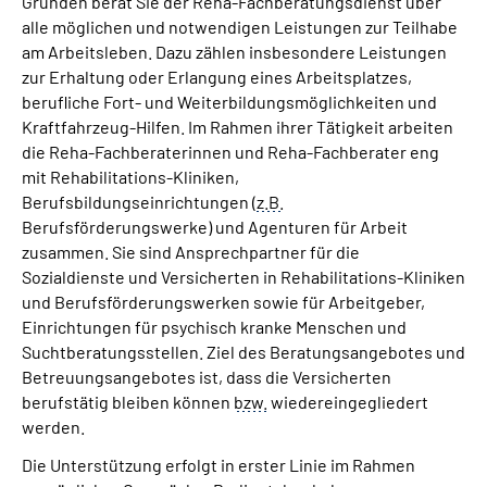
Gründen berät Sie der Reha-Fachberatungsdienst über
alle möglichen und notwendigen Leistungen zur Teilhabe
am Arbeitsleben. Dazu zählen insbesondere Leistungen
zur Erhaltung oder Erlangung eines Arbeitsplatzes,
berufliche Fort- und Weiterbildungsmöglichkeiten und
Kraftfahrzeug-Hilfen. Im Rahmen ihrer Tätigkeit arbeiten
die Reha-Fachberaterinnen und Reha-Fachberater eng
mit Rehabilitations-Kliniken,
Berufsbildungseinrichtungen (
z.B.
Berufsförderungswerke) und Agenturen für Arbeit
zusammen. Sie sind Ansprechpartner für die
Sozialdienste und Versicherten in Rehabilitations-Kliniken
und Berufsförderungswerken sowie für Arbeitgeber,
Einrichtungen für psychisch kranke Menschen und
Suchtberatungsstellen. Ziel des Beratungsangebotes und
Betreuungsangebotes ist, dass die Versicherten
berufstätig bleiben können
bzw.
wiedereingegliedert
werden.
Die Unterstützung erfolgt in erster Linie im Rahmen