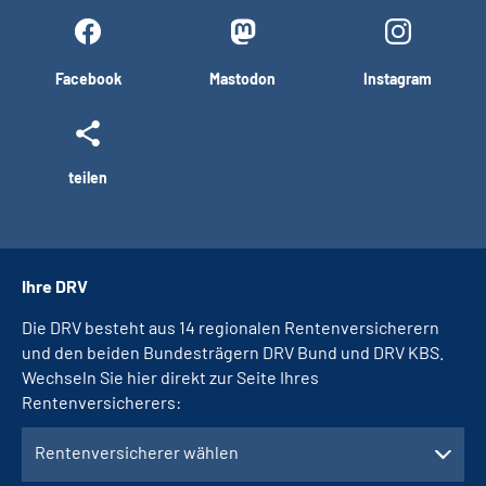
Facebook
Mastodon
Instagram
teilen
Ihre DRV
Die DRV besteht aus 14 regionalen Rentenversicherern
und den beiden Bundesträgern DRV Bund und DRV KBS.
Wechseln Sie hier direkt zur Seite Ihres
Rentenversicherers:
Rentenversicherer wählen