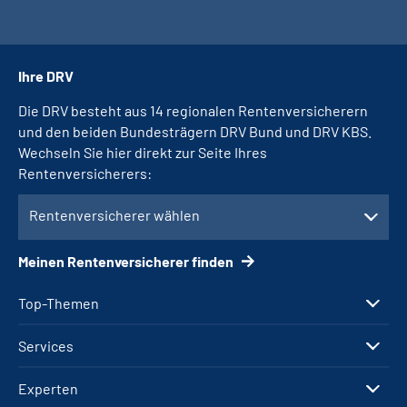
Ihre DRV
Die DRV besteht aus 14 regionalen Rentenversicherern
und den beiden Bundesträgern DRV Bund und DRV KBS.
Wechseln Sie hier direkt zur Seite Ihres
Rentenversicherers:
Rentenversicherer wählen
Meinen Rentenversicherer finden
Top-Themen
Services
Experten