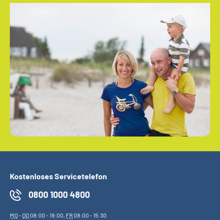
Kostenloses Servicetelefon
0800 1000 4800
MO
-
DO
08:00 - 19:00,
FR
08:00 - 15:30