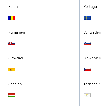
Polen
Portugal
Rumänien
Schweden
Slowakei
Slowenien
Spanien
Tschechien