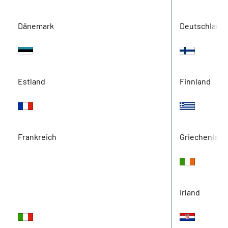
Dänemark
Deutschland
Estland
Finnland
Frankreich
Griechenland
Irland