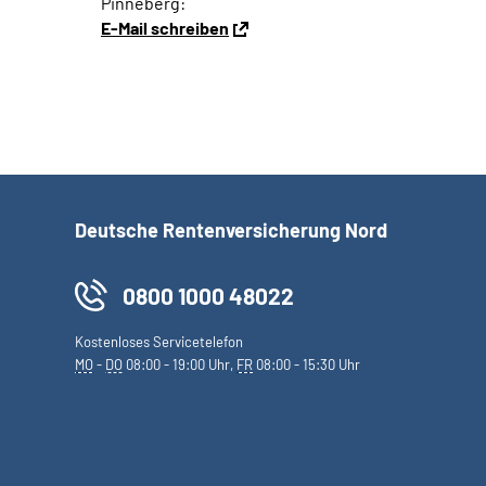
Pinneberg:
E-Mail schreiben
Deutsche Rentenversicherung Nord
0800 1000 48022
Kostenloses Servicetelefon
MO
-
DO
08:00 - 19:00 Uhr,
FR
08:00 - 15:30 Uhr