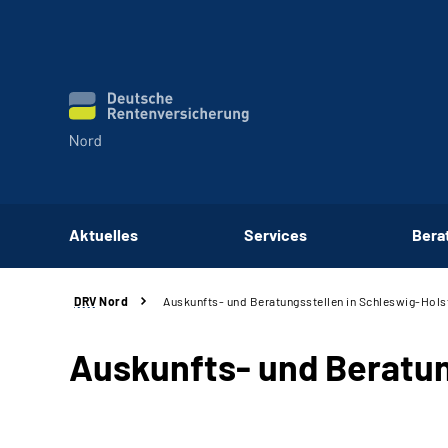
Aktuelles
Services
Bera
DRV
Nord
Auskunfts- und Beratungsstellen in Schleswig-Hols
Auskunfts- und Beratun