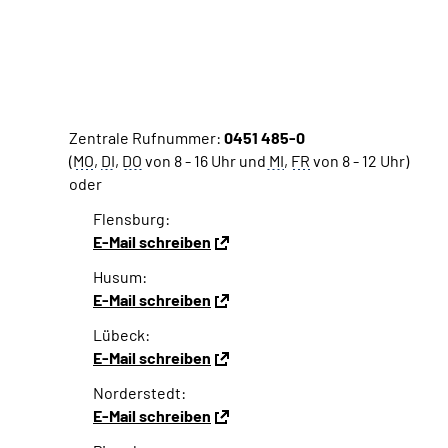
Zentrale Rufnummer:
0451 485-0
(
MO
,
DI
,
DO
von 8 - 16 Uhr und
MI
,
FR
von 8 - 12 Uhr)
oder
Flensburg:
E-Mail schreiben
Husum:
E-Mail schreiben
Lübeck:
E-Mail schreiben
Norderstedt:
E-Mail schreiben