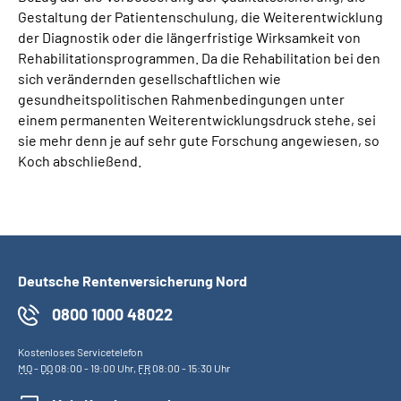
Gestaltung der Patientenschulung, die Weiterentwicklung
der Diagnostik oder die längerfristige Wirksamkeit von
Rehabilitationsprogrammen. Da die Rehabilitation bei den
sich verändernden gesellschaftlichen wie
gesundheitspolitischen Rahmenbedingungen unter
einem permanenten Weiterentwicklungsdruck stehe, sei
sie mehr denn je auf sehr gute Forschung angewiesen, so
Koch abschließend.
Deutsche Rentenversicherung Nord
0800 1000 48022
Kostenloses Servicetelefon
MO
-
DO
08:00 - 19:00 Uhr,
FR
08:00 - 15:30 Uhr