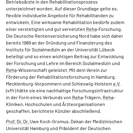
Betriebsärzte in den Rehabilitationsprozess
unterzeichnet worden. Auf dieser Grundlage gelte es,
flexible individuelle Angebote für Rehabilitanden zu
entwickeln. Eine wirksame Rehabilitation bedürfe zudem
einer verstetigten und gut vernetzten
Reha
-Forschung.
Die Deutsche Rentenversicherung Nord habe sich daher
bereits 1989 an der Gründung und Finanzierung des
Instituts für Sozialmedizin an der Universität Lübeck
beteiligt und so einen wichtigen Beitrag zur Entwicklung
der Forschung und Lehre im Bereich Sozialmedizin und
Reha
-Wissenschaft geleistet. Mit dem Verein zur
Förderung der Rehabilitationsforschung in Hamburg,
Mecklenburg-Vorpommern und Schleswig-Holstein
e.V.
(vffr) hätte sie eine nachhaltige Forschungsinfrastruktur
in der Form eines Verbunds von
Reha
-Trägern,
Reha
-
Kliniken, Hochschulen und Ärzteorganisationen
geschaffen, berichtete Künzler abschließend.
Prof.
Dr.
Dr.
Uwe Koch-Gromus, Dekan der Medizinischen
Universität Hamburg und Präsident der Deutschen