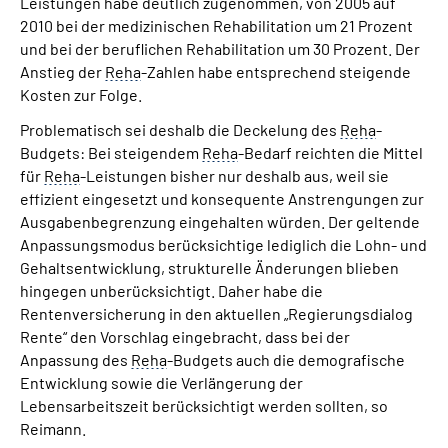
Leistungen habe deutlich zugenommen, von 2005 auf
2010 bei der medizinischen Rehabilitation um 21 Prozent
und bei der beruflichen Rehabilitation um 30 Prozent. Der
Anstieg der
Reha
-Zahlen habe entsprechend steigende
Kosten zur Folge.
Problematisch sei deshalb die Deckelung des
Reha
-
Budgets: Bei steigendem
Reha
-Bedarf reichten die Mittel
für
Reha
-Leistungen bisher nur deshalb aus, weil sie
effizient eingesetzt und konsequente Anstrengungen zur
Ausgabenbegrenzung eingehalten würden. Der geltende
Anpassungsmodus berücksichtige lediglich die Lohn- und
Gehaltsentwicklung, strukturelle Änderungen blieben
hingegen unberücksichtigt. Daher habe die
Rentenversicherung in den aktuellen „Regierungsdialog
Rente“ den Vorschlag eingebracht, dass bei der
Anpassung des
Reha
-Budgets auch die demografische
Entwicklung sowie die Verlängerung der
Lebensarbeitszeit berücksichtigt werden sollten, so
Reimann.