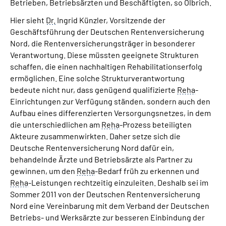
Betrieben, Betriebsärzten und Beschäftigten, so Olbrich.
Hier sieht
Dr.
Ingrid Künzler, Vorsitzende der
Geschäftsführung der Deutschen Rentenversicherung
Nord, die Rentenversicherungsträger in besonderer
Verantwortung. Diese müssten geeignete Strukturen
schaffen, die einen nachhaltigen Rehabilitationserfolg
ermöglichen. Eine solche Strukturverantwortung
bedeute nicht nur, dass genügend qualifizierte
Reha
-
Einrichtungen zur Verfügung ständen, sondern auch den
Aufbau eines differenzierten Versorgungsnetzes, in dem
die unterschiedlichen am
Reha
-Prozess beteiligten
Akteure zusammenwirkten. Daher setze sich die
Deutsche Rentenversicherung Nord dafür ein,
behandelnde Ärzte und Betriebsärzte als Partner zu
gewinnen, um den
Reha
-Bedarf früh zu erkennen und
Reha
-Leistungen rechtzeitig einzuleiten. Deshalb sei im
Sommer 2011 von der Deutschen Rentenversicherung
Nord eine Vereinbarung mit dem Verband der Deutschen
Betriebs- und Werksärzte zur besseren Einbindung der