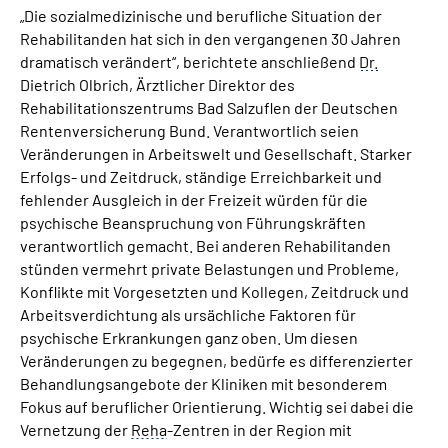
„Die sozialmedizinische und berufliche Situation der
Rehabilitanden hat sich in den vergangenen 30 Jahren
dramatisch verändert“, berichtete anschließend
Dr.
Dietrich Olbrich, Ärztlicher Direktor des
Rehabilitationszentrums Bad Salzuflen der Deutschen
Rentenversicherung Bund. Verantwortlich seien
Veränderungen in Arbeitswelt und Gesellschaft. Starker
Erfolgs- und Zeitdruck, ständige Erreichbarkeit und
fehlender Ausgleich in der Freizeit würden für die
psychische Beanspruchung von Führungskräften
verantwortlich gemacht. Bei anderen Rehabilitanden
stünden vermehrt private Belastungen und Probleme,
Konflikte mit Vorgesetzten und Kollegen, Zeitdruck und
Arbeitsverdichtung als ursächliche Faktoren für
psychische Erkrankungen ganz oben. Um diesen
Veränderungen zu begegnen, bedürfe es differenzierter
Behandlungsangebote der Kliniken mit besonderem
Fokus auf beruflicher Orientierung. Wichtig sei dabei die
Vernetzung der
Reha
-Zentren in der Region mit