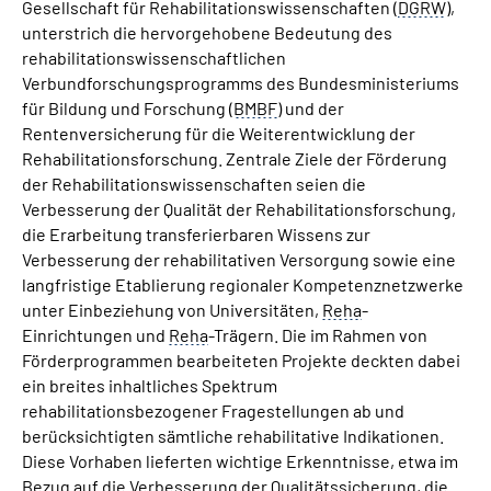
Gesellschaft für Rehabilitationswissenschaften (
DGRW
),
unterstrich die hervorgehobene Bedeutung des
rehabilitationswissenschaftlichen
Verbundforschungsprogramms des Bundesministeriums
für Bildung und Forschung (
BMBF
) und der
Rentenversicherung für die Weiterentwicklung der
Rehabilitationsforschung. Zentrale Ziele der Förderung
der Rehabilitationswissenschaften seien die
Verbesserung der Qualität der Rehabilitationsforschung,
die Erarbeitung transferierbaren Wissens zur
Verbesserung der rehabilitativen Versorgung sowie eine
langfristige Etablierung regionaler Kompetenznetzwerke
unter Einbeziehung von Universitäten,
Reha
-
Einrichtungen und
Reha
-Trägern. Die im Rahmen von
Förderprogrammen bearbeiteten Projekte deckten dabei
ein breites inhaltliches Spektrum
rehabilitationsbezogener Fragestellungen ab und
berücksichtigten sämtliche rehabilitative Indikationen.
Diese Vorhaben lieferten wichtige Erkenntnisse, etwa im
Bezug auf die Verbesserung der Qualitätssicherung, die