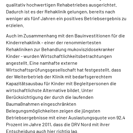
qualitativ hochwertigen Rehabetriebes ausgerichtet.
Dadurch ist es der Rehaklinik gelungen, bereits nach
weniger als fünf Jahren ein positives Betriebsergebnis zu
erzielen.
Auch im Zusammenhang mit den Bauinvestitionen für die
Kinderrehaklinik – einer der renommiertesten
Rehakliniken zur Behandlung mukoviszidosekranker
Kinder - wurden Wirtschaftlichkeitsbetrachtungen
angestellt. Eine namhafte externe
Wirtschaftsprüfungsgesellschaft hat festgestellt, dass
der Weiterbetrieb der Klinik mit bedarfsgerechtem
Kapazitätsausbau für Kinder mit Begleitpersonen die
wirtschaftlichste Alternative bildet. Unter
Berücksichtigung der durch die laufenden
Baumaßnahmen eingeschränkten
Belegungsmöglichkeiten zeigen die jüngsten
Betriebsergebnisse mit einer Auslastungsquote von 92,4
Prozent im Jahre 2011, dass die DRV Nord mit ihrer
Entscheidung auch hier richtig lag.