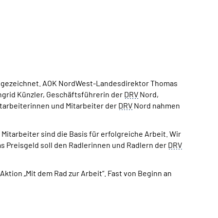
ausgezeichnet. AOK NordWest-Landesdirektor Thomas
ngrid Künzler, Geschäftsführerin der
DRV
Nord,
tarbeiterinnen und Mitarbeiter der
DRV
Nord nahmen
itarbeiter sind die Basis für erfolgreiche Arbeit. Wir
as Preisgeld soll den Radlerinnen und Radlern der
DRV
ktion „Mit dem Rad zur Arbeit“. Fast von Beginn an