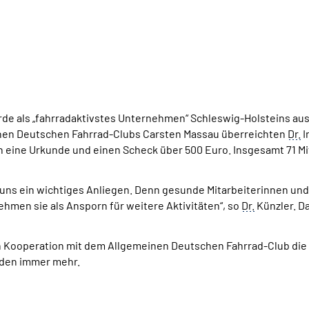
rde als „fahrradaktivstes Unternehmen“ Schleswig-Holsteins 
nen Deutschen Fahrrad-Clubs Carsten Massau überreichten
Dr.
I
n eine Urkunde und einen Scheck über 500 Euro. Insgesamt 71 Mi
uns ein wichtiges Anliegen. Denn gesunde Mitarbeiterinnen und M
hmen sie als Ansporn für weitere Aktivitäten“, so
Dr.
Künzler. D
in Kooperation mit dem Allgemeinen Deutschen Fahrrad-Club die A
rden immer mehr.