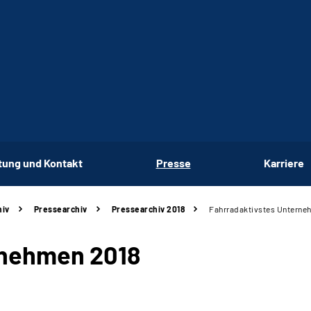
tung und Kontakt
Presse
Karriere
hiv
Pressearchiv
Pressearchiv 2018
Fahrradaktivstes Unterne
rnehmen 2018