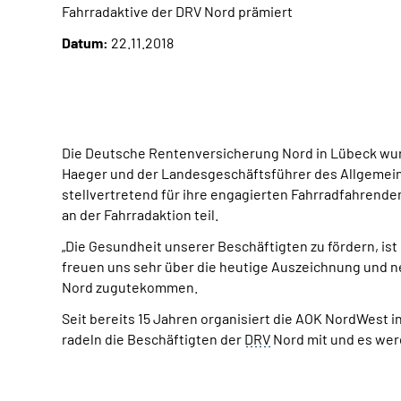
Fahrradaktive der DRV Nord prämiert
Datum:
22.11.2018
Die Deutsche Rentenversicherung Nord in Lübeck wu
Haeger und der Landesgeschäftsführer des Allgemei
stellvertretend für ihre engagierten Fahrradfahrende
an der Fahrradaktion teil.
„Die Gesundheit unserer Beschäftigten zu fördern, ist 
freuen uns sehr über die heutige Auszeichnung und ne
Nord zugutekommen.
Seit bereits 15 Jahren organisiert die AOK NordWest 
radeln die Beschäftigten der
DRV
Nord mit und es we