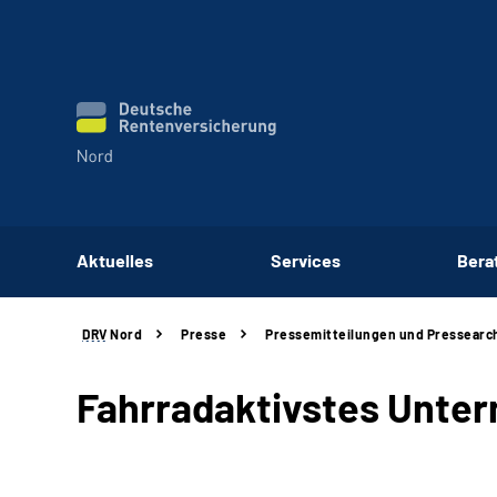
Aktuelles
Services
Bera
DRV
Nord
Presse
Pressemitteilungen und Pressearc
Fahrradaktivstes Unte