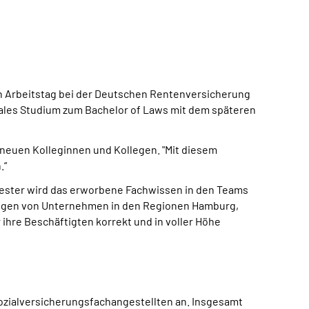
ten Arbeitstag bei der Deutschen Rentenversicherung
uales Studium zum Bachelor of Laws mit dem späteren
e neuen Kolleginnen und Kollegen. "Mit diesem
.“
mester wird das erworbene Fachwissen in den Teams
ungen von Unternehmen in den Regionen Hamburg,
ihre Beschäftigten korrekt und in voller Höhe
ozialversicherungsfachangestellten an. Insgesamt