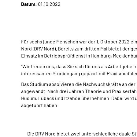
Datum:
01.10.2022
Für sechs junge Menschen war der 1. Oktober 2022 ein
Nord (DRV Nord). Bereits zum dritten Mal bietet der
Einsatz im Betriebsprüfdienst in Hamburg, Mecklenb
"Wir freuen uns, dass Sie sich für uns als Arbeitgebe
interessanten Studiengang gepaart mit Praxismodulen 
Das Studium absolvieren die Nachwuchskräfte an der
angewandt. Nach drei Jahren Theorie und Praxiserf
Husum, Lübeck und Itzehoe übernehmen. Dabei wird unt
abgeführt haben.
Die DRV Nord bietet zwei unterschiedliche duale 