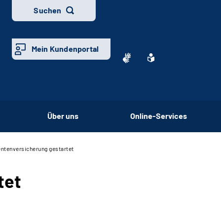
Suchen
Mein Kundenportal
Über uns
Online-Services
entenversicherung gestartet
tet