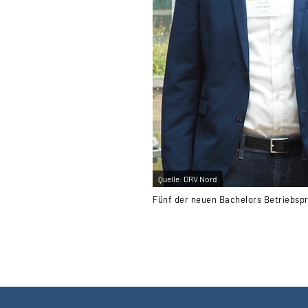
Quelle:
DRV Nord
Fünf der neuen Bachelors Betriebsp