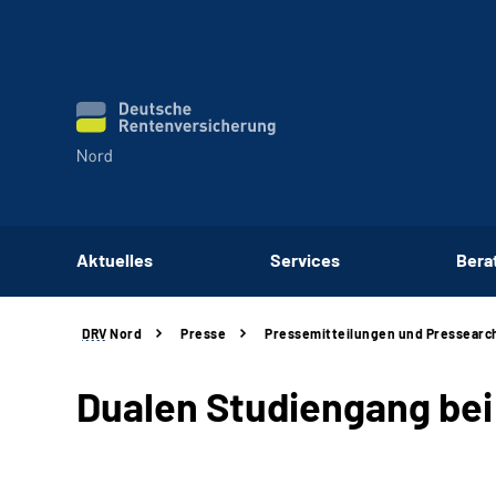
Aktuelles
Services
Bera
DRV
Nord
Presse
Pressemitteilungen und Pressearc
Dualen Studiengang bei