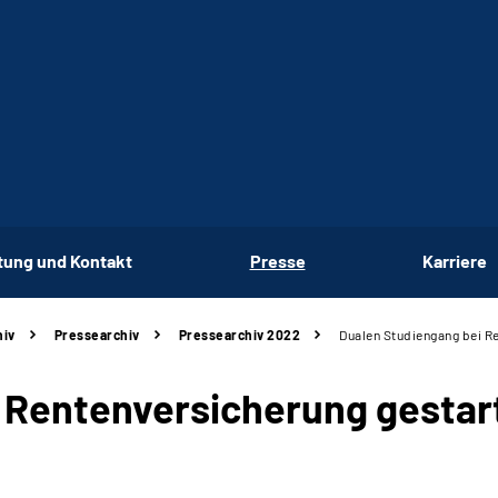
tung und Kontakt
Presse
Karriere
hiv
Pressearchiv
Pressearchiv 2022
Dualen Studiengang bei R
 Rentenversicherung gestar