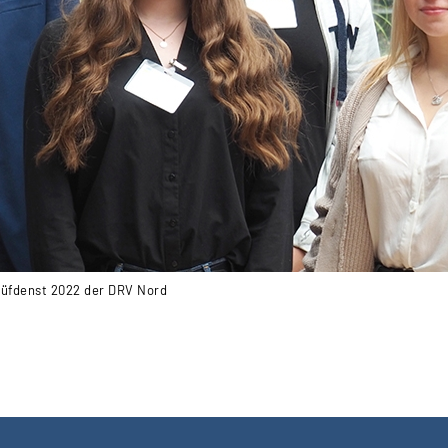
rüfdenst 2022 der DRV Nord