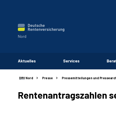
Aktuelles
Services
Bera
DRV
Nord
Presse
Pressemitteilungen und Pressearc
Rentenantragszahlen se