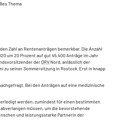
roßes Thema
enden Zahl an Rentenanträgen bemerkbar. Die Anzahl
20 um 20 Prozent auf gut 45.400 Anträge im Jahr
tandsvorsitzender der
DRV
Nord, anlässlich der
i zu seiner Sommersitzung in Rostock. Erst in knapp
nachgefragt. Bei den Anträgen auf eine medizinische
 erledigt werden, zumindest für einen bestimmten
es abverlangen müssen, um die bevorstehende
Menschen und leistungsstarke Partnerin der