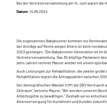
Bei der Vertreterversammlung am 14. Juni waren die
Datum:
14.06.2024
Die sogenannten Babyboomer kommen ins Rentenalter
der Anträge auf Rente wegen Alters ist beim norddeu
2023 gestiegen. "Die Babyboomer-Generation ist im di
Vertreterversammlung. Das 30-köpfige Parlament des 
zehn Jahren rechnet Maurer wieder mit einem spürba
Auch Leistungen zur Rehabilitation, die zweite große
Rehabilitation legten die Antragszahlen zwischen 202
Der demografischen Wandel trifft die
DRV
Nord auch a
Zeitraum", betonte Maurer. "Wir werden unseren Bes
Arbeitsspitze zu bewältigen." Deshalb sei es entschei
Altersversorgung für Kundinnen und Kunden zukunfts