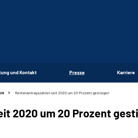
tung und Kontakt
Presse
Karriere
hiv
Rentenantragszahlen seit 2020 um 20 Prozent gestiegen
it 2020 um 20 Prozent gest