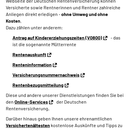
Webseite der Deutschen Rentenversicherung können
Versicherte sowie Rentnerinnen und Rentner zahlreiche
Anliegen direkt erledigen -
ohne Umweg und ohne
Kosten
.
Dazu zählen unter anderem:
Antrag auf Kindererziehungszeiten (V0800)
- das
ist die sogenannte Mütterrente
Rentenauskunft
Renteninformation
Versicherungsnummernachweis
Rentenbezugsmitteilung
Diese und andere unserer Dienstleistungen finden Sie bei
den
Online-Services
der Deutschen
Rentenversicherung
.
Darüber hinaus geben Ihnen unsere ehrenamtlichen
Versichertenältesten
kostenlose Auskünfte und Tipps zu