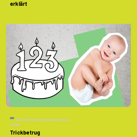
erklärt
Deutsche Rentenversicherung
Video
Trickbetrug