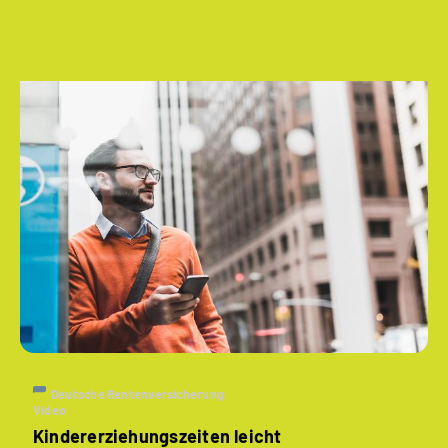
Deutsche Rentenversicherung
Video
Kindererziehungszeiten leicht