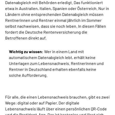
Datenabgleich mit Behörden erledigt. Das funktioniert
etwa in Australien, Italien, Spanien oder Österreich. Nur in
Ländern ohne entsprechenden Datenabgleich müssen
Rentnerinnen und Rentner einmal jährlich im Sommer
selbst nachweisen, dass sie noch leben. In diesen Fällen
fordert die Deutsche Rentenversicherung die
Betroffenen direkt auf.
Wichtig zu wissen:
Wer in einem Land mit
automatischem Datenabgleich lebt, erhält keine
Unterlagen zum Lebensnachweis. Rentnerinnen und
Rentner in Deutschland erhalten ebenfalls keine
solche Aufforderung.
Für alle, die einen Lebensnachweis brauchen, gibt es zwei
Wege: digital oder auf Papier. Der digitale
Lebensnachweis läuft über einen persönlichen QR-Code
und die PostIdent-App. Das ist kostenlos und lässt sich