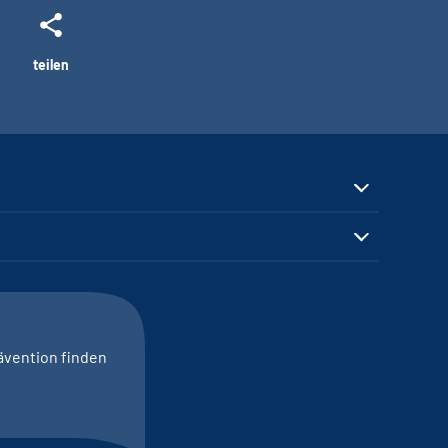
teilen
ävention finden