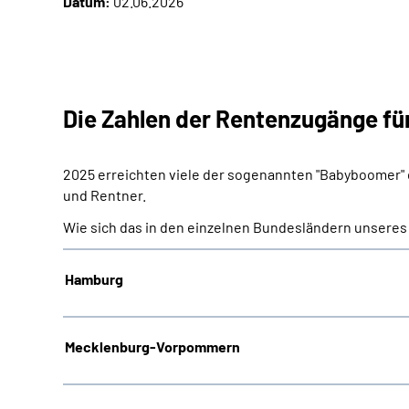
Datum:
02.06.2026
Die Zahlen der Rentenzugänge fü
2025 erreichten viele der sogenannten "Babyboomer" 
und Rentner.
Wie sich das in den einzelnen Bundesländern unseres 
Hamburg
Mecklenburg-Vorpommern