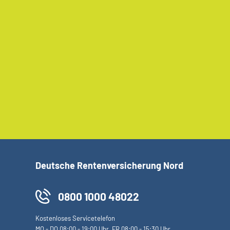
Deutsche Rentenversicherung Nord
0800 1000 48022
Kostenloses Servicetelefon
MO
-
DO
08:00 - 19:00 Uhr,
FR
08:00 - 15:30 Uhr