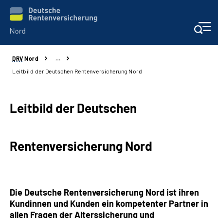
DRV
Nord
…
Aktuelles
Leitbild der Deutschen Rentenversicherung Nord
Services
Leitbild der Deutschen
Beratung und Kontakt
Rentenversicherung Nord
Presse
Karriere
Die Deutsche Rentenversicherung Nord ist ihren
Über uns
Kundinnen und Kunden ein kompetenter Partner in
allen Fragen der Alterssicherung und