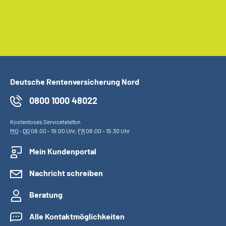
Deutsche Rentenversicherung Nord
0800 1000 48022
Kostenloses Servicetelefon
MO
-
DO
08:00 - 19:00 Uhr,
FR
08:00 - 15:30 Uhr
Mein Kundenportal
Nachricht schreiben
Beratung
Alle Kontaktmöglichkeiten