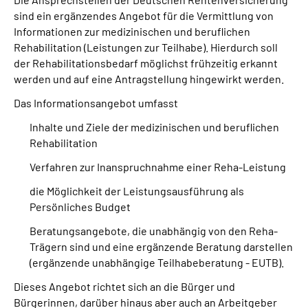
Online-Services
sind ein ergänzendes Angebot für die Vermittlung von
Informationen zur medizinischen und beruflichen
Rehabilitation (Leistungen zur Teilhabe). Hierdurch soll
Inhalte in Gebärdensprache (DGS)
der Rehabilitationsbedarf möglichst frühzeitig erkannt
werden und auf eine Antragstellung hingewirkt werden.
Leichte Sprache
Das Informationsangebot umfasst
Suche
Inhalte und Ziele der medizinischen und beruflichen
Rehabilitation
Verfahren zur Inanspruchnahme einer Reha-Leistung
Mein Kundenportal
die Möglichkeit der Leistungsausführung als
Persönliches Budget
Beratungsangebote, die unabhängig von den Reha-
Trägern sind und eine ergänzende Beratung darstellen
(ergänzende unabhängige Teilhabeberatung - EUTB).
Dieses Angebot richtet sich an die Bürger und
Bürgerinnen, darüber hinaus aber auch an Arbeitgeber