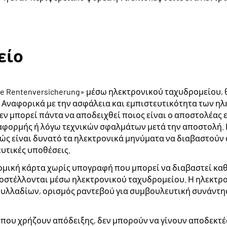
είο
che Rentenversicherung» μέσω ηλεκτρονικού ταχυδρομείου,
ο. Αναφορικά με την ασφάλεια και εμπιστευτικότητα των η
 μπορεί πάντα να αποδειχθεί ποιος είναι ο αποστολέας ε
 αφορμής ή λόγω τεχνικών σφαλμάτων μετά την αποστολή.
ς είναι δυνατό τα ηλεκτρονικά μηνύματα να διαβαστούν α
υτικές υποθέσεις.
μική κάρτα χωρίς υπογραφή που μπορεί να διαβαστεί καθ
ποστέλλονται μέσω ηλεκτρονικού ταχυδρομείου. Η ηλεκτρο
α φυλλαδίων, ορισμός ραντεβού για συμβουλευτική συνάντη
 που χρήζουν απόδειξης, δεν μπορούν να γίνουν αποδεκτέ