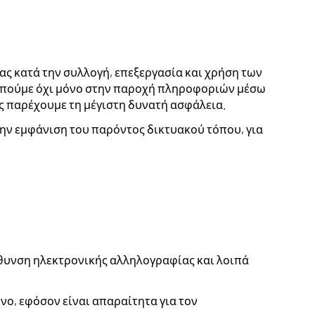
ας κατά την συλλογή, επεξεργασία και χρήση των
οπούμε όχι μόνο στην παροχή πληροφοριών μέσω
ς παρέχουμε τη μέγιστη δυνατή ασφάλεια.
ν εμφάνιση του παρόντος δικτυακού τόπου, για
θυνση ηλεκτρονικής αλληλογραφίας και λοιπά
ο, εφόσον είναι απαραίτητα για τον