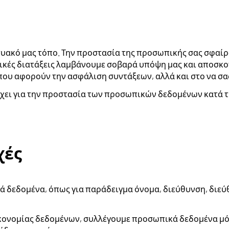
τυακό μας τόπο. Την προστασία της προσωπικής σας σφαίρ
ικές διατάξεις λαμβάνουμε σοβαρά υπόψη μας και αποσκ
που αφορούν την ασφάλιση συντάξεων, αλλά και στο να σα
ι για την προστασία των προσωπικών δεδομένων κατά τη
χές
δεδομένα, όπως για παράδειγμα όνομα, διεύθυνση, διεύ
κονομίας δεδομένων, συλλέγουμε προσωπικά δεδομένα μόν