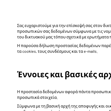
Σας ευχαριστούμε για την επίσκεψή σας στον δικ
προσωπικών σας δεδομένων σύμφωνα με τις νομ
του δικτυακού μας τόπου σχετικά με ερωτήματα 
Η παρούσα δήλωση προστασίας δεδομένων παρέχε
τα cookies, τους συνδέσμους και τα e-mails.
Έννοιες και βασικές αρ
Η προστασία δεδομένων αφορά πάντα προσωπικά 
προσωπικά στοιχεία.
Σύμφωνα με τη βασική αρχή της αποφυγής και οι