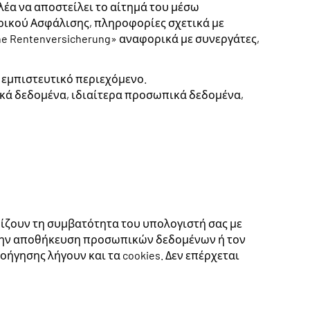
έα να αποστείλει το αίτημά του μέσω
ρικού Ασφάλισης, πληροφορίες σχετικά με
e Rentenversicherung» αναφορικά με συνεργάτες,
 εμπιστευτικό περιεχόμενο.
ικά δεδομένα, ιδιαίτερα προσωπικά δεδομένα,
τηρίζουν τη συμβατότητα του υπολογιστή σας με
ν την αποθήκευση προσωπικών δεδομένων ή τον
γησης λήγουν και τα cookies. Δεν επέρχεται