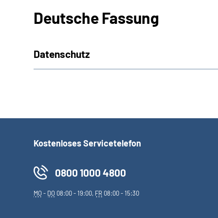
Deutsche Fassung
Datenschutz
Kostenloses Servicetelefon
0800 1000 4800
MO
-
DO
08:00 - 19:00,
FR
08:00 - 15:30