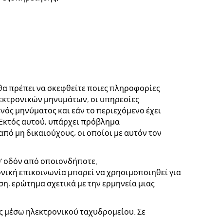
 θα πρέπει να σκεφθείτε ποιες πληροφορίες
λεκτρονικών μηνυμάτων, οι υπηρεσίες
νός μηνύματος και εάν το περιεχόμενο έχει
 Εκτός αυτού, υπάρχει πρόβλημα
πό μη δικαιούχους, οι οποίοι με αυτόν τον
’ οδόν από οποιονδήποτε.
νική επικοινωνία μπορεί να χρησιμοποιηθεί για
ση, ερώτημα σχετικά με την ερμηνεία μιας
ς μέσω ηλεκτρονικού ταχυδρομείου. Σε