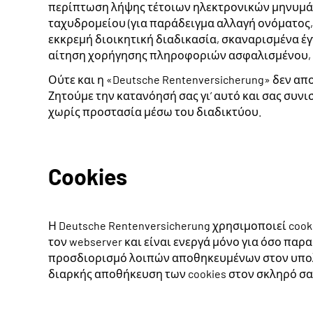
περίπτωση λήψης τέτοιων ηλεκτρονικών μηνυμάτω
ταχυδρομείου (για παράδειγμα αλλαγή ονόματος,
εκκρεμή διοικητική διαδικασία, σκαναρισμένα έ
αίτηση χορήγησης πληροφοριών ασφαλισμένου, 
Ούτε και η «Deutsche Rentenversicherung» δεν 
Ζητούμε την κατανόησή σας γι’ αυτό και σας συν
χωρίς προστασία μέσω του διαδικτύου.
Cookies
Η Deutsche Rentenversicherung χρησιμοποιεί cook
τον webserver και είναι ενεργά μόνο για όσο π
προσδιορισμό λοιπών αποθηκευμένων στον υπολογ
διαρκής αποθήκευση των cookies στον σκληρό σα