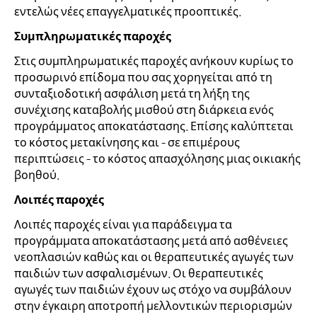
εντελώς νέες επαγγελματικές προοπτικές.
Συμπληρωματικές παροχές
Στις συμπληρωματικές παροχές ανήκουν κυρίως το
προσωρινό επίδομα που σας χορηγείται από τη
συνταξιοδοτική ασφάλιση μετά τη λήξη της
συνέχισης καταβολής μισθού στη διάρκεια ενός
προγράμματος αποκατάστασης. Επίσης καλύπτεται
το κόστος μετακίνησης και - σε επιμέρους
περιπτώσεις - το κόστος απασχόλησης μιας οικιακής
βοηθού.
Λοιπές παροχές
Λοιπές παροχές είναι για παράδειγμα τα
προγράμματα αποκατάστασης μετά από ασθένειες
νεοπλασιών καθώς και οι θεραπευτικές αγωγές των
παιδιών των ασφαλισμένων. Οι θεραπευτικές
αγωγές των παιδιών έχουν ως στόχο να συμβάλουν
στην έγκαιρη αποτροπή μελλοντικών περιορισμών