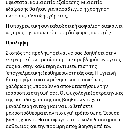
υφίσταται καμία αιτία εξαίρεσης. Μια αιτία
εξαίρεσης θα ήταν για παράδειγμα η χορήγηση
πλήρους σύνταξης γήρατος.
Η υποχρεωτική συνταξιοδοτική ασφάλιση διακρίνει
ως προς την αποκατάσταση διάφορες παροχές:
Πρόληψη
Σκοπός της πρόληψης είναι να σας βοηθήσει στην
ενεργητική αντιμετώπιση των προβλημάτων υγείας
σας και στην καλύτερη αντιμετώπιση της
(επαγγελματικής) καθημερινότητάς σας. Η υγιεινή
διατροφή, η τακτική κίνηση και οι ασκήσεις
χαλάρωσης μπορούν να αποκαταστήσουν την
ισορροπία στη ζωή σας. Οι ψυχολογικές στρατηγικές
της αυτοδιαχείρισής σας βοηθούν να έχετε
μεγαλύτερη αντοχή και να υιοθετήσετε
μακροπρόθεσμα έναν πιο υγιή τρόπο ζωής. Έτσι σε
βάθος χρόνου θα αποφύγετε τα μεγάλα διαστήματα
ασθένειας και την πρόωρη αποχώρηση από τον