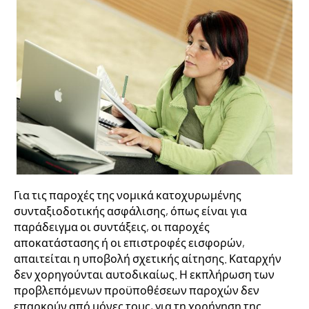
Για τις παροχές της νομικά κατοχυρωμένης
συνταξιοδοτικής ασφάλισης, όπως είναι για
παράδειγμα οι συντάξεις, οι παροχές
αποκατάστασης ή οι επιστροφές εισφορών,
απαιτείται η υποβολή σχετικής αίτησης. Καταρχήν
δεν χορηγούνται αυτοδικαίως. Η εκπλήρωση των
προβλεπόμενων προϋποθέσεων παροχών δεν
επαρκούν από μόνες τους, για τη χορήγηση της