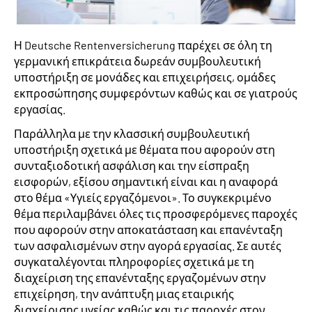
Η Deutsche Rentenversicherung παρέχει σε όλη τη
γερμανική επικράτεια δωρεάν συμβουλευτική
υποστήριξη σε μονάδες και επιχειρήσεις, ομάδες
εκπροσώπησης συμφερόντων καθώς και σε γιατρούς
εργασίας.
Παράλληλα με την κλασσική συμβουλευτική
υποστήριξη σχετικά με θέματα που αφορούν στη
συνταξιοδοτική ασφάλιση και την είσπραξη
εισφορών, εξίσου σημαντική είναι και η αναφορά
στο θέμα «Υγιείς εργαζόμενοι». Το συγκεκριμένο
θέμα περιλαμβάνει όλες τις προσφερόμενες παροχές
που αφορούν στην αποκατάσταση και επανένταξη
των ασφαλισμένων στην αγορά εργασίας. Σε αυτές
συγκαταλέγονται πληροφορίες σχετικά με τη
διαχείριση της επανένταξης εργαζομένων στην
επιχείρηση, την ανάπτυξη μιας εταιρικής
διαχείρισης υγείας καθώς και τις παροχές στον