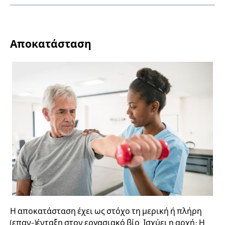
Αποκατάσταση
Η αποκατάσταση έχει ως στόχο τη μερική ή πλήρη
(επαν-)ένταξη στον εργασιακό βίο. Ισχύει η αρχή: Η