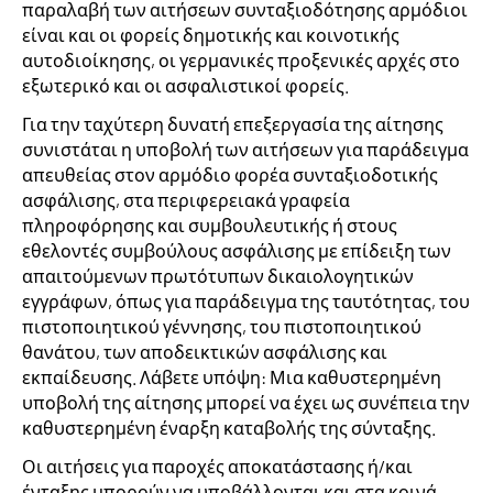
παραλαβή των αιτήσεων συνταξιοδότησης αρμόδιοι
είναι και οι φορείς δημοτικής και κοινοτικής
αυτοδιοίκησης, οι γερμανικές προξενικές αρχές στο
εξωτερικό και οι ασφαλιστικοί φορείς.
Για την ταχύτερη δυνατή επεξεργασία της αίτησης
συνιστάται η υποβολή των αιτήσεων για παράδειγμα
απευθείας στον αρμόδιο φορέα συνταξιοδοτικής
ασφάλισης, στα περιφερειακά γραφεία
πληροφόρησης και συμβουλευτικής ή στους
εθελοντές συμβούλους ασφάλισης με επίδειξη των
απαιτούμενων πρωτότυπων δικαιολογητικών
εγγράφων, όπως για παράδειγμα της ταυτότητας, του
πιστοποιητικού γέννησης, του πιστοποιητικού
θανάτου, των αποδεικτικών ασφάλισης και
εκπαίδευσης. Λάβετε υπόψη: Μια καθυστερημένη
υποβολή της αίτησης μπορεί να έχει ως συνέπεια την
καθυστερημένη έναρξη καταβολής της σύνταξης.
Οι αιτήσεις για παροχές αποκατάστασης ή/και
ένταξης μπορούν να υποβάλλονται και στα κοινά