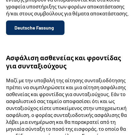
γραφεία υποστήριξης των φορέων αποκατάστασης
ή/και στους συμβούλους για θέματα αποκατάστασης.
Deutsche Fassung
Ασφάλιση ασθενείας και φροντίδας
για συνταξιούχους
Μαζί με την υποβολή της αίτησης συνταξιοδότησης
πρέπει να συμπληρώσετε και μια αίτηση ασφάλισης
ασθενείας και φροντίδας για συνταξιούχους. Εάν το
ασφαλιστικό σας ταμείο αποφασίσει ότι και ως
συνταξιούχος είστε υποκείμενος στην υποχρεωτική
ασφάλιση, ο φορέας συνταξιοδοτικής ασφάλισης θα
λάβει μια ενημέρωση και θα παρακρατεί από τη
μηνιαία σύνταξη το ποσό της εισφοράς, το οποίο θα