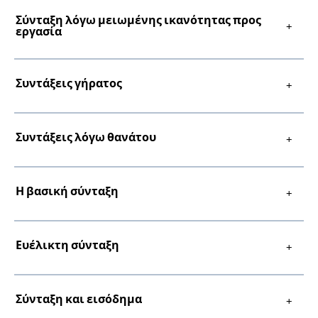
Σύνταξη λόγω μειωμένης ικανότητας προς
εργασία
Inhalte in Gebärdensprache (DGS)
Leichte Sprache
Συντάξεις γήρατος
Mein Kundenportal
Συντάξεις λόγω θανάτου
Η βασική σύνταξη
Ευέλικτη σύνταξη
Σύνταξη και εισόδημα