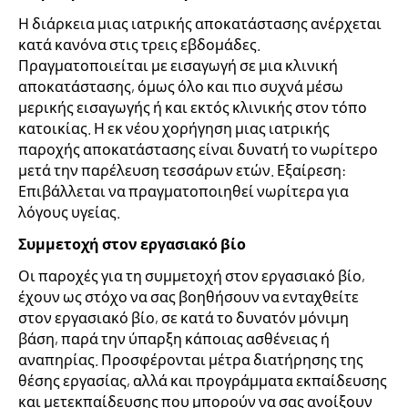
Η διάρκεια μιας ιατρικής αποκατάστασης ανέρχεται
κατά κανόνα στις τρεις εβδομάδες.
Πραγματοποιείται με εισαγωγή σε μια κλινική
αποκατάστασης, όμως όλο και πιο συχνά μέσω
μερικής εισαγωγής ή και εκτός κλινικής στον τόπο
κατοικίας. Η εκ νέου χορήγηση μιας ιατρικής
παροχής αποκατάστασης είναι δυνατή το νωρίτερο
μετά την παρέλευση τεσσάρων ετών. Εξαίρεση:
Επιβάλλεται να πραγματοποιηθεί νωρίτερα για
λόγους υγείας.
Συμμετοχή στον εργασιακό βίο
Οι παροχές για τη συμμετοχή στον εργασιακό βίο,
έχουν ως στόχο να σας βοηθήσουν να ενταχθείτε
στον εργασιακό βίο, σε κατά το δυνατόν μόνιμη
βάση, παρά την ύπαρξη κάποιας ασθένειας ή
αναπηρίας. Προσφέρονται μέτρα διατήρησης της
θέσης εργασίας, αλλά και προγράμματα εκπαίδευσης
και μετεκπαίδευσης που μπορούν να σας ανοίξουν