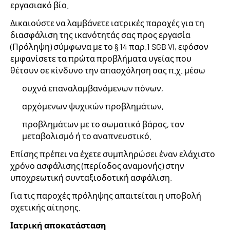
εργασιακό βίο.
Δικαιούστε να λαμβάνετε ιατρικές παροχές για τη
διασφάλιση της ικανότητάς σας προς εργασία
(Πρόληψη) σύμφωνα με το § 14 παρ.1 SGB VI, εφόσον
εμφανίσετε τα πρώτα προβλήματα υγείας που
θέτουν σε κίνδυνο την απασχόληση σας π.χ. μέσω
συχνά επαναλαμβανόμενων πόνων,
αρχόμενων ψυχικών προβλημάτων,
προβλημάτων με το σωματικό βάρος, τον
μεταβολισμό ή το αναπνευστικό.
Επίσης πρέπει να έχετε συμπληρώσει έναν ελάχιστο
χρόνο ασφάλισης (περίοδος αναμονής) στην
υποχρεωτική συνταξιοδοτική ασφάλιση.
Για τις παροχές πρόληψης απαιτείται η υποβολή
σχετικής αίτησης.
Ιατρική αποκατάσταση