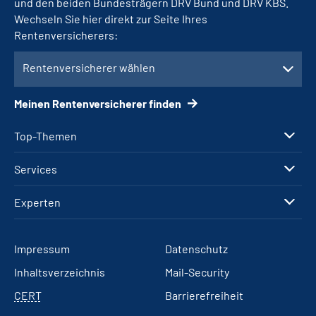
und den beiden Bundesträgern DRV Bund und DRV KBS.
Wechseln Sie hier direkt zur Seite Ihres
Rentenversicherers:
Rentenversicherer wählen
Meinen Rentenversicherer finden
Top-Themen
Services
Experten
Impressum
Datenschutz
Inhaltsverzeichnis
Mail-Security
CERT
Barrierefreiheit