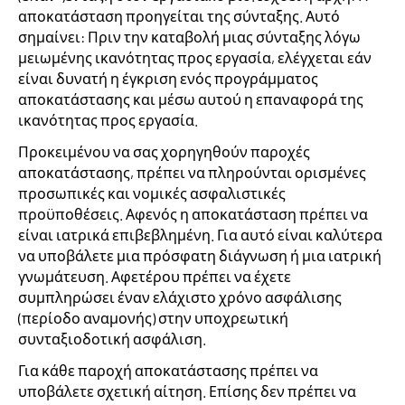
αποκατάσταση προηγείται της σύνταξης. Αυτό
σημαίνει: Πριν την καταβολή μιας σύνταξης λόγω
μειωμένης ικανότητας προς εργασία, ελέγχεται εάν
είναι δυνατή η έγκριση ενός προγράμματος
αποκατάστασης και μέσω αυτού η επαναφορά της
ικανότητας προς εργασία.
Προκειμένου να σας χορηγηθούν παροχές
αποκατάστασης, πρέπει να πληρούνται ορισμένες
προσωπικές και νομικές ασφαλιστικές
προϋποθέσεις. Αφενός η αποκατάσταση πρέπει να
είναι ιατρικά επιβεβλημένη. Για αυτό είναι καλύτερα
να υποβάλετε μια πρόσφατη διάγνωση ή μια ιατρική
γνωμάτευση. Αφετέρου πρέπει να έχετε
συμπληρώσει έναν ελάχιστο χρόνο ασφάλισης
(περίοδο αναμονής) στην υποχρεωτική
συνταξιοδοτική ασφάλιση.
Για κάθε παροχή αποκατάστασης πρέπει να
υποβάλετε σχετική αίτηση. Επίσης δεν πρέπει να