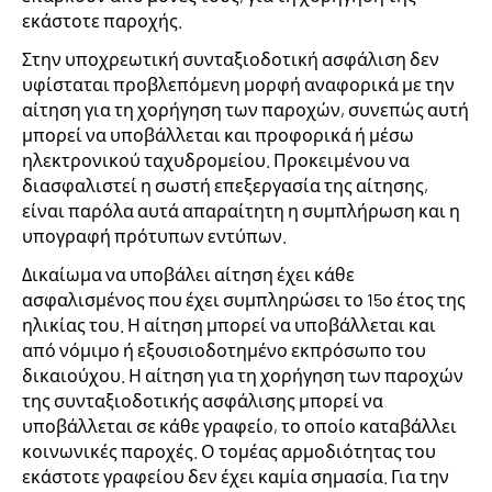
εκάστοτε παροχής.
Στην υποχρεωτική συνταξιοδοτική ασφάλιση δεν
υφίσταται προβλεπόμενη μορφή αναφορικά με την
αίτηση για τη χορήγηση των παροχών, συνεπώς αυτή
μπορεί να υποβάλλεται και προφορικά ή μέσω
ηλεκτρονικού ταχυδρομείου. Προκειμένου να
διασφαλιστεί η σωστή επεξεργασία της αίτησης,
είναι παρόλα αυτά απαραίτητη η συμπλήρωση και η
υπογραφή πρότυπων εντύπων.
Δικαίωμα να υποβάλει αίτηση έχει κάθε
ασφαλισμένος που έχει συμπληρώσει το 15ο έτος της
ηλικίας του. Η αίτηση μπορεί να υποβάλλεται και
από νόμιμο ή εξουσιοδοτημένο εκπρόσωπο του
δικαιούχου. Η αίτηση για τη χορήγηση των παροχών
της συνταξιοδοτικής ασφάλισης μπορεί να
υποβάλλεται σε κάθε γραφείο, το οποίο καταβάλλει
κοινωνικές παροχές. Ο τομέας αρμοδιότητας του
εκάστοτε γραφείου δεν έχει καμία σημασία. Για την