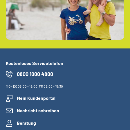
Kostenloses Servicetelefon
0800 1000 4800
MO
-
DO
08:00 - 19:00,
FR
08:00 - 15:30
Mein Kundenportal
Nachricht schreiben
Beratung