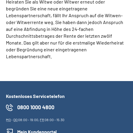
Heiraten Sie als Witwe oder Witwer erneut oder
begründen Sie eine neue eingetragene
Lebenspartnerschaft, fällt Ihr Anspruch auf die Witwen-
oder Witwerrente weg. Sie haben dann jedoch Anspruch
auf eine Abfindung in Höhe des 24-fachen
Durchschnittsbetrages der Rente der letzten zwölf
Monate. Das gilt aber nur für die erstmalige Wiederheirat
oder Begründung einer eingetragenen
Lebenspartnerschaft.
Kostenloses Servicetelefon
0800 1000 4800
MO
-
DO
08:00 - 19:00,
FR
08:00 - 15:30
Mein Kundenportal