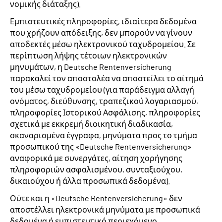
νομικής διάταξης).
Εμπιστευτικές πληροφορίες, ιδιαίτερα δεδομένα
που χρήζουν απόδειξης, δεν μπορούν να γίνουν
αποδεκτές μέσω ηλεκτρονικού ταχυδρομείου. Σε
περίπτωση λήψης τέτοιων ηλεκτρονικών
μηνυμάτων, η Deutsche Rentenversicherung
παρακαλεί τον αποστολέα να αποστείλει το αίτημά
του μέσω ταχυδρομείου (για παράδειγμα αλλαγή
ονόματος, διεύθυνσης, τραπεζικού λογαριασμού,
πληροφορίες Ιστορικού Ασφάλισης, πληροφορίες
σχετικά με εκκρεμή διοικητική διαδικασία,
σκαναρισμένα έγγραφα, μηνύματα προς το τμήμα
προσωπικού της «Deutsche Rentenversicherung»
αναφορικά με συνεργάτες, αίτηση χορήγησης
πληροφοριών ασφαλισμένου, συνταξιούχου,
δικαιούχου ή άλλα προσωπικά δεδομένα).
Ούτε και η «Deutsche Rentenversicherung» δεν
αποστέλλει ηλεκτρονικά μηνύματα με προσωπικά
δεδομένα ή εμπιστευτικό περιεχόμενο.