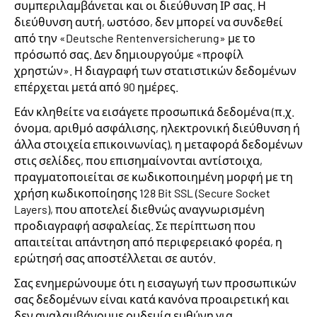
συμπεριλαμβάνεται και οι διεύθυνση ΙΡ σας. Η
διεύθυνση αυτή, ωστόσο, δεν μπορεί να συνδεθεί
από την «Deutsche Rentenversicherung» με το
πρόσωπό σας. Δεν δημιουργούμε «προφίλ
χρηστών». Η διαγραφή των στατιστικών δεδομένων
επέρχεται μετά από 90 ημέρες.
Εάν κληθείτε να εισάγετε προσωπικά δεδομένα (π.χ.
όνομα, αριθμό ασφάλισης, ηλεκτρονική διεύθυνση ή
άλλα στοιχεία επικοινωνίας), η μεταφορά δεδομένων
στις σελίδες, που επισημαίνονται αντίστοιχα,
πραγματοποιείται σε κωδικοποιημένη μορφή με τη
χρήση κωδικοποίησης 128 Bit SSL (Secure Socket
Layers), που αποτελεί διεθνώς αναγνωρισμένη
προδιαγραφή ασφαλείας. Σε περίπτωση που
απαιτείται απάντηση από περιφερειακό φορέα, η
ερώτησή σας αποστέλλεται σε αυτόν.
Σας ενημερώνουμε ότι η εισαγωγή των προσωπικών
σας δεδομένων είναι κατά κανόνα προαιρετική και
δεν αναλαμβάνουμε ουδεμία ευθύνη για