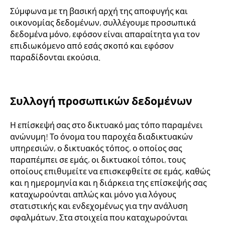
Σύμφωνα με τη βασική αρχή της αποφυγής και
οικονομίας δεδομένων, συλλέγουμε προσωπικά
δεδομένα μόνο, εφόσον είναι απαραίτητα για τον
επιδιωκόμενο από εσάς σκοπό και εφόσον
παραδίδονται εκούσια.
Συλλογή προσωπικών δεδομένων
Η επίσκεψή σας στο δικτυακό μας τόπο παραμένει
ανώνυμη! Το όνομα του παροχέα διαδικτυακών
υπηρεσιών, ο δικτυακός τόπος, ο οποίος σας
παραπέμπει σε εμάς, οι δικτυακοί τόποι, τους
οποίους επιθυμείτε να επισκεφθείτε σε εμάς, καθώς
και η ημερομηνία και η διάρκεια της επίσκεψής σας
καταχωρούνται απλώς και μόνο για λόγους
στατιστικής και ενδεχομένως για την ανάλυση
σφαλμάτων. Στα στοιχεία που καταχωρούνται