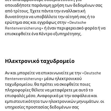
οποιαδήποτε παράνομη χρήση των δεδομένων σας
από τρίτους. Έχετε πάντα την εναλλακτική
δυνατότητα να υποβάλλετε την αίτησή σας ή το
ερώτημα σας και εγγράφως στην «Deutsche
Rentenversicherung» ή έναν περιφερειακό φορέα ή να
επισκεφθείτε ένα Κέντρο εξυπηρέτησης.
Ηλεκτρονικό ταχυδρομείο
Αν και μπορείτε να επικοινωνείτε με την «Deutsche
Rentenversicherung» μέσω ηλεκτρονικού
ταχυδρομείου, θα πρέπει να σκεφθείτε ποιες
πληροφορίες θέλετε να μεταφέρετε με αυτό το
επισφαλές μέσο. Αναφορικά με την ασφάλεια και
εμπιστευτικότητα των ηλεκτρονικών μηνυμάτων, οι
υπηρεσίες προστασίας δεδομένων σας