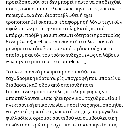
προειδοποιούν ότι δεν μπορεί πάντα να αποδειχθεί
ποιος είναι ο αποστολέας ενός μηνύματος και εάν το
περιεχόμενο έχει διαστρεβλωθεί ή έχει
τροποποιηθεί σκόπιμα, εξ αφορμής ή λόγω τεχνικών
σφαλμάτων μετά την αποστολή. Εκτός αυτού,
υπάρχει πρόβλημα εμπιστευτικότητας (προστασίας
δεδομένων), καθώς είναι δυνατό τα ηλεκτρονικά
μηνύματα να διαβαστούν από μη δικαιούχους, οι
οποίοι με αυτόν τον τρόπο ενδεχομένως να λάβουν
γνώση για εμπιστευτικές υποθέσεις.
Το ηλεκτρονικό μήνυμα προσομοιάζει σε
ταχυδρομική κάρτα χωρίς υπογραφή που μπορεί να
διαβαστεί καθ’ οδόν από οποιονδήποτε.
Για αυτό δεν μπορούν όλες οι πληροφορίες να
αποστέλλονται μέσω ηλεκτρονικού ταχυδρομείου. Η
ηλεκτρονική επικοινωνία μπορεί να χρησιμοποιηθεί
για γενικές ερωτήσεις και αιτήσεις (π.χ. παραγγελία
φυλλαδίων, ορισμός ραντεβού για συμβουλευτική
συνάντηση, ερώτημα σχετικά με την ερμηνεία μιας