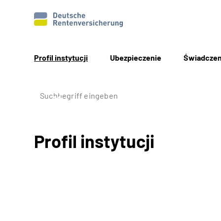
Profil instytucji
Ubezpieczenie
Świadczen
Profil instytucji