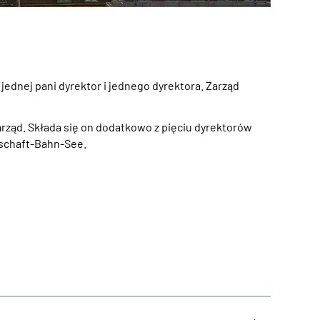
ednej pani dyrektor i jednego dyrektora. Zarząd
rząd. Składa się on dodatkowo z pięciu dyrektorów
pschaft-Bahn-See.