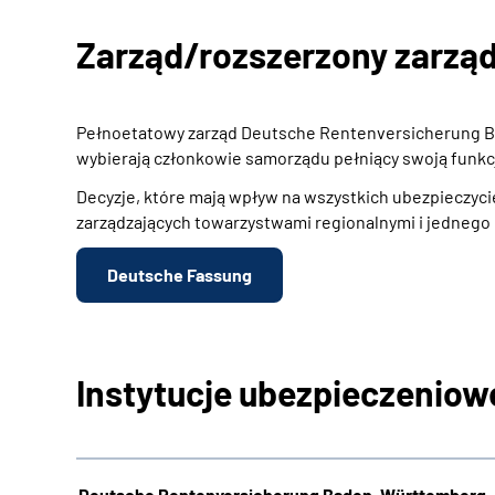
Zarząd/rozszerzony zarzą
Pełnoetatowy zarząd Deutsche Rentenversicherung Bund
wybierają członkowie samorządu pełniący swoją funkc
Decyzje, które mają wpływ na wszystkich ubezpieczyci
zarządzających towarzystwami regionalnymi i jedneg
Deutsche Fassung
Instytucje ubezpieczeniow
Deutsche Rentenversicherung Baden-Württemberg