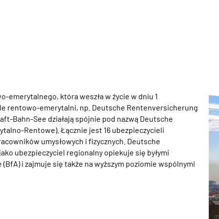
o-emerytalnego, która weszła w życie w dniu 1
iele rentowo-emerytalni, np. Deutsche Rentenversicherung
ft-Bahn-See działają spójnie pod nazwą Deutsche
alno-Rentowe). Łącznie jest 16 ubezpieczycieli
 pracowników umysłowych i fizycznych. Deutsche
ko ubezpieczyciel regionalny opiekuje się byłymi
 (BfA) i zajmuje się także na wyższym poziomie wspólnymi