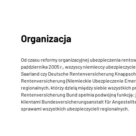
Organizacja
Od czasu reformy organizacyjnej ubezpieczenia rentow
października 2005 r., wszyscy niemieccy ubezpieczyc
Saarland czy Deutsche Rentenversicherung Knappscha
Rentenversicherung (Niemieckie Ubezpieczenie Emeryt
regionalnych, którzy dzielą między siebie wszystkich
Rentenversicherung Bund spełnia podwójną funkcję: ja
klientami Bundesversicherungsanstalt für Angestellte
sprawami wszystkich ubezpieczycieli regionalnych.