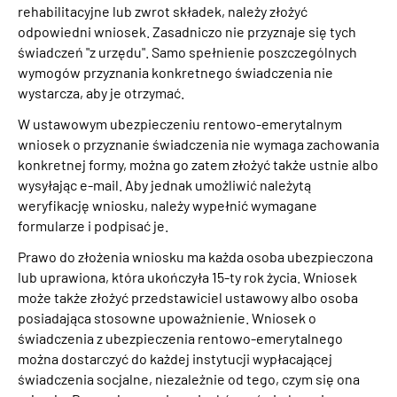
rehabilitacyjne lub zwrot składek, należy złożyć
odpowiedni wniosek. Zasadniczo nie przyznaje się tych
świadczeń "z urzędu". Samo spełnienie poszczególnych
wymogów przyznania konkretnego świadczenia nie
wystarcza, aby je otrzymać.
W ustawowym ubezpieczeniu rentowo-emerytalnym
wniosek o przyznanie świadczenia nie wymaga zachowania
konkretnej formy, można go zatem złożyć także ustnie albo
wysyłając e-mail. Aby jednak umożliwić należytą
weryfikację wniosku, należy wypełnić wymagane
formularze i podpisać je.
Prawo do złożenia wniosku ma każda osoba ubezpieczona
lub uprawiona, która ukończyła 15-ty rok życia. Wniosek
może także złożyć przedstawiciel ustawowy albo osoba
posiadająca stosowne upoważnienie. Wniosek o
świadczenia z ubezpieczenia rentowo-emerytalnego
można dostarczyć do każdej instytucji wypłacającej
świadczenia socjalne, niezależnie od tego, czym się ona