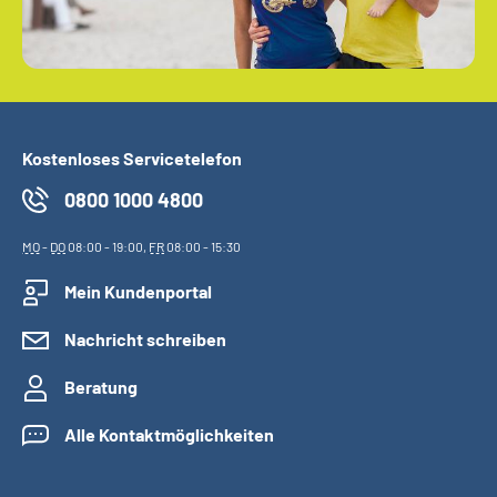
Kostenloses Servicetelefon
0800 1000 4800
MO
-
DO
08:00 - 19:00,
FR
08:00 - 15:30
Mein Kundenportal
Nachricht schreiben
Beratung
Alle Kontaktmöglichkeiten