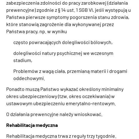
zabezpieczenia zdolności do pracy zarobkowej (działania
prewencyjne) zgodnie z § 14 ust. 1 SGB VI, jeśli występują u
Państwa pierwsze symptomy pogorszenia stanu zdrowia,
które stanowią zagrożenie dla wykonywanej przez
Państwa pracy, np. w wyniku
często powracających dolegliwości bólowych,
dolegliwości natury psychicznej we wczesnym
stadium,
Problemów z wagą ciała, przemianą materii i drogami
oddechowymi.
Ponadto muszą Państwo wykazać określony minimalny
okres ubezpieczeniowy (tzw. okres oczekiwania) w
ustawowym ubezpieczeniu emerytalno-rentowym.
O działania prewencyjne należy wnioskować.
Rehabilitacja medyczna
Rehabilitacja medyczna trwa z reguły trzy tygodnie.