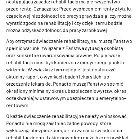
następująca zasada: rehabilitacja ma pierwszeństwo
przed rentą. Oznacza to: Przed wypłaceniem renty z tytułu
częściowej niezdolności do pracy sprawdza się, czy można
wyrazić zgodę na rehabilitację i czy dzięki temu będzie
można odzyskać zdolność do pracy zarobkowej.
Aby otrzymać świadczenie rehabilitacyjne, muszą Państwo
spełnić warunki związane z Państwa sytuacją osobistą
oraz konkretne uwarunkowania prawne. Po pierwsze
rehabilitacja musi być konieczna z medycznego punktu
widzenia. W związku z tym najlepiej jest dostarczyć
aktualny raport o wynikach badań lekarskich lub
orzeczenie lekarskie. Ponadto muszą Państwo spełnić
określony minimalny okres ubezpieczeniowy (tzw. okres
oczekiwania) w ustawowym ubezpieczeniu emerytalno-
rentowym.
O każde świadczenie rehabilitacyjne należy wnioskować.
Ponadto nie mogą zaistnieć żadne powody, które
wykluczają ubezpieczonego z otrzymania świadczenia
rehabilitacyjnego. Takim powodem może być na przykład