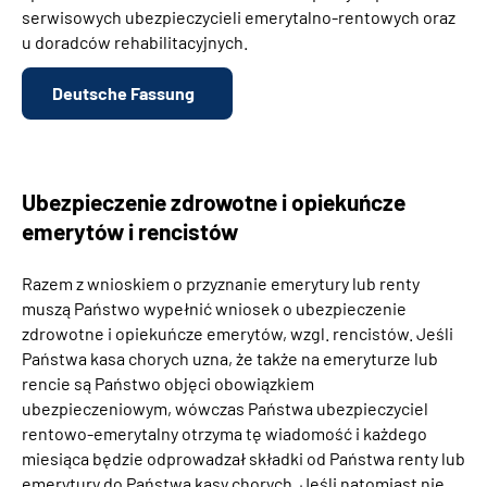
serwisowych ubezpieczycieli emerytalno-rentowych oraz
u doradców rehabilitacyjnych.
Deutsche Fassung
Ubezpieczenie zdrowotne i opiekuńcze
emerytów i rencistów
Razem z wnioskiem o przyznanie emerytury lub renty
muszą Państwo wypełnić wniosek o ubezpieczenie
zdrowotne i opiekuńcze emerytów, wzgl. rencistów. Jeśli
Państwa kasa chorych uzna, że także na emeryturze lub
rencie są Państwo objęci obowiązkiem
ubezpieczeniowym, wówczas Państwa ubezpieczyciel
rentowo-emerytalny otrzyma tę wiadomość i każdego
miesiąca będzie odprowadzał składki od Państwa renty lub
emerytury do Państwa kasy chorych. Jeśli natomiast nie