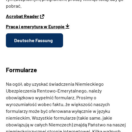
pobrać.
Acrobat Reader
Praca i emerytura w Europie
Deutsche Fassung
Formularze
Na ogół, aby uzyskać świadczenia Niemieckiego
Ubezpieczenia Rentowo-Emerytalnego, należy
obowiązkowo wypełnić formularz. Prosimy o
wyrozumiałość wobec faktu, że większość naszych
formularzy może być oferowana wyłącznie w języku
niemieckim. Wszystkie formularze (takie same, jakie
obowiązują w całych Niemczech) znajdą Państwo na naszej
niemieckojęzycznej stronie internetowej. Kilka ważnych