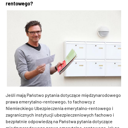
rentowego?
Inhalte in Gebärdensprache (DGS)
Leichte Sprache
Mein Kundenportal
Jeśli mają Państwo pytania dotyczące międzynarodowego
prawa emerytalno-rentowego, to fachowcy z
Niemieckiego Ubezpieczenia emerytalno-rentowego i
zagranicznych instytucji ubezpieczeniowych fachowo i
bezpłatnie odpowiedzą na Państwa pytania dotyczące
międzynarodowego prawa emerytalno-rentowego, jak na