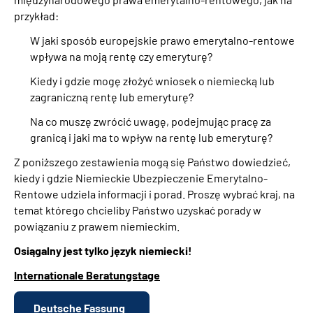
przykład:
W jaki sposób europejskie prawo emerytalno-rentowe
wpływa na moją rentę czy emeryturę?
Kiedy i gdzie mogę złożyć wniosek o niemiecką lub
zagraniczną rentę lub emeryturę?
Na co muszę zwrócić uwagę, podejmując pracę za
granicą i jaki ma to wpływ na rentę lub emeryturę?
Z poniższego zestawienia mogą się Państwo dowiedzieć,
kiedy i gdzie Niemieckie Ubezpieczenie Emerytalno-
Rentowe udziela informacji i porad. Proszę wybrać kraj, na
temat którego chcieliby Państwo uzyskać porady w
powiązaniu z prawem niemieckim.
Osiągalny jest tylko język niemiecki!
Internationale Beratungstage
Deutsche Fassung