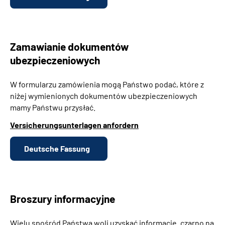
Zamawianie dokumentów
ubezpieczeniowych
W formularzu zamówienia mogą Państwo podać, które z
niżej wymienionych dokumentów ubezpieczeniowych
mamy Państwu przysłać.
Versicherungsunterlagen anfordern
Deutsche Fassung
Broszury informacyjne
Wielu spośród Państwa woli uzyskać informacje „czarno na