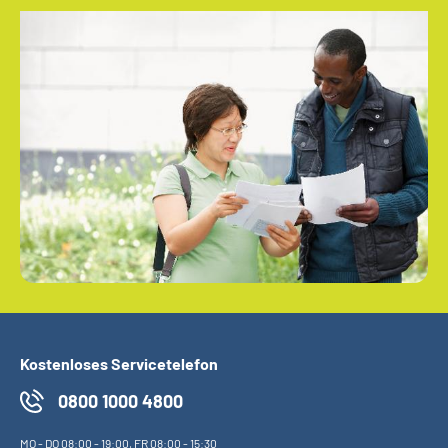
Kostenloses Servicetelefon
0800 1000 4800
MO
-
DO
08:00 - 19:00,
FR
08:00 - 15:30